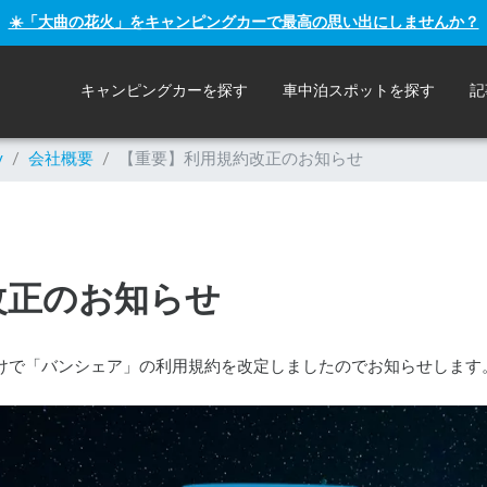
☀️「大曲の花火」をキャンピングカーで最高の思い出にしませんか？
キャンピングカーを探す
車中泊スポットを探す
記
y
/
会社概要
/
【重要】利用規約改正のお知らせ
改正のお知らせ
日付けで「バンシェア」の利用規約を改定しましたのでお知らせします