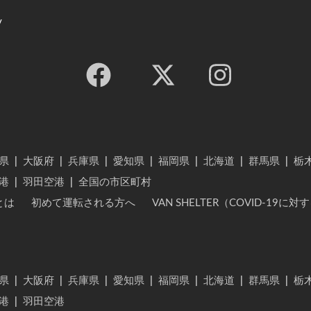
y
県
|
大阪府
|
兵庫県
|
愛知県
|
福岡県
|
北海道
|
群馬県
|
栃
港
|
羽田空港
|
全国の市区町村
とは
初めて運転される方へ
VAN SHELTER（COVID-19
県
|
大阪府
|
兵庫県
|
愛知県
|
福岡県
|
北海道
|
群馬県
|
栃
港
|
羽田空港