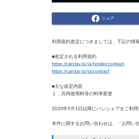
シェア
利用規約改定につきましては、下記の情
■改定される利用規約
https://carstay.jp/ja/holder/contract
https://carstay.jp/ja/contract
■主な改定内容
１，共同使用料等の料率変更
2020年9月1日以降にバンシェアをご
本件に関するお問い合わせは、「お問い