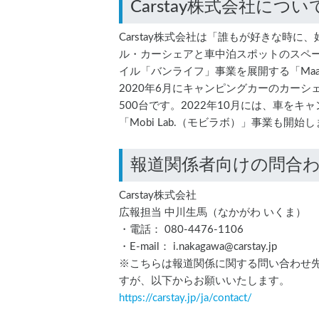
Carstay株式会社につい
Carstay株式会社は「誰もが好きな時
ル・カーシェアと車中泊スポットのスペ
イル「バンライフ」事業を展開する「MaaS（M
2020年6月にキャンピングカーのカー
500台です。2022年10月には、車を
「Mobi Lab.（モビラボ）」事業も開始
報道関係者向けの問合
Carstay株式会社
広報担当 中川生馬（なかがわ いくま）
・電話： 080-4476-1106
・E-mail： i.nakagawa@carstay.jp
※こちらは報道関係に関する問い合わせ
すが、以下からお願いいたします。
https://carstay.jp/
ja
/contact/