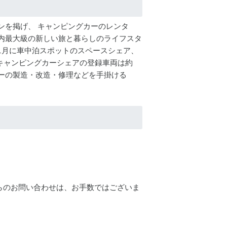
ョンを掲げ、 キャンピングカーのレンタ
内最大級の新しい旅と暮らしのライフスタ
019年1月に車中泊スポットのスペースシェア、
 キャンピングカーシェアの登録車両は約
グカーの製造・改造・修理などを手掛ける
らのお問い合わせは、お手数ではございま