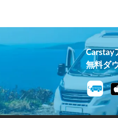
Carst
無料ダ