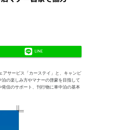
LINE
シェアサービス
「カーステイ
」と、キャンピ
中泊の楽しみ方やマナーの啓蒙を目指して
や発信のサポート、刊行物に車中泊の基本