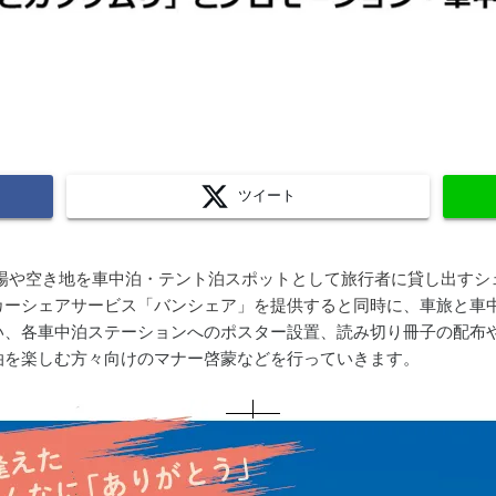
ツイート
駐車場や空き地を車中泊・テント泊スポットとして旅行者に貸し出す
カーシェアサービス「バンシェア」を提供すると同時に
、車旅と車
い、各車中泊ステーションへのポスター設置、読み切り冊子の配布
泊を楽しむ方々向けのマナー啓蒙などを行っていきます。