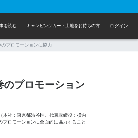
事を読む
キャンピングカー・土地をお持ちの方
ログイン
1巻のプロモーションに協力
1巻のプロモーション
ス（本社：東京都渋谷区、代表取締役：横内
）のプロモーションに全面的に協力すること