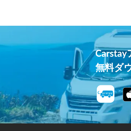
Carst
無料ダ