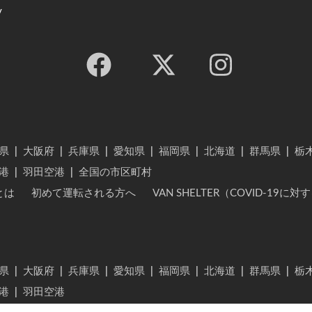
y
県
|
大阪府
|
兵庫県
|
愛知県
|
福岡県
|
北海道
|
群馬県
|
栃
港
|
羽田空港
|
全国の市区町村
とは
初めて運転される方へ
VAN SHELTER（COVID-19
県
|
大阪府
|
兵庫県
|
愛知県
|
福岡県
|
北海道
|
群馬県
|
栃
港
|
羽田空港