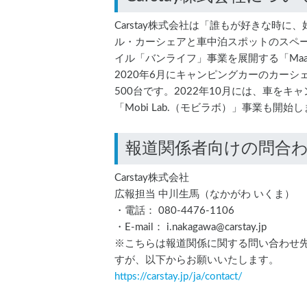
Carstay株式会社は「誰もが好きな時
ル・カーシェアと車中泊スポットのスペ
イル「バンライフ」事業を展開する「MaaS（M
2020年6月にキャンピングカーのカー
500台です。2022年10月には、車を
「Mobi Lab.（モビラボ）」事業も開始
報道関係者向けの問合
Carstay株式会社
広報担当 中川生馬（なかがわ いくま）
・電話： 080-4476-1106
・E-mail： i.nakagawa@carstay.jp
※こちらは報道関係に関する問い合わせ
すが、以下からお願いいたします。
https://carstay.jp/
ja
/contact/