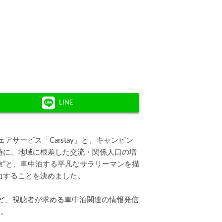
LINE
サービス「Carstay」と、キャンピン
時に、地域に根差した交流・関係人口の増
旅”と、車中泊する平凡なサラリーマンを描
力することを決めました。
など、視聴者が求める車中泊関連の情報発信
す。