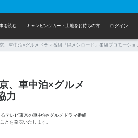
事を読む
キャンピングカー・土地をお持ちの方
ログイン
テレビ東京、車中泊×グルメドラマ番組『絶メシロード』番組プロモーショ
ビ東京、車中泊×グルメ
協力
始するテレビ東京の車中泊×グルメドラマ番組
ることを発表いたします。