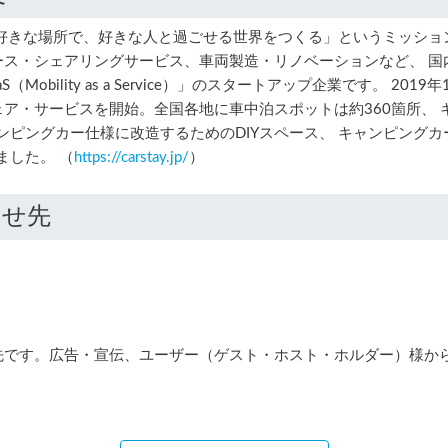
に、好きな場所で、好きな人と過ごせる世界をつくる」というミッシ
ース・シェアリングサービス、車両製造・リノベーションなど、 国
obility as a Service）」のスタートアップ企業です。 2
シェア・サービスを開始。全国各地に車中泊スポットは約360箇所、
キャンピングカー仕様に改造するためのDIYスペース、 キャンピン
しました。 （
https://carstay.jp/
）
わせ先
先です。広告・宣伝、ユーザー（ゲスト・ホスト・ホルダー）様か