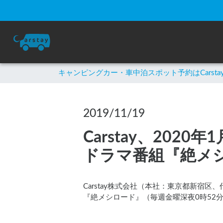
キャンピングカー・車中泊スポット予約はCarsta
2019/11/19
Carstay、20
ドラマ番組『絶メ
Carstay株式会社（本社：東京都新宿
『絶メシロード』（毎週金曜深夜0時52