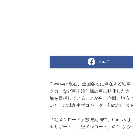
シェア
Carstayは現在、全国各地に点在する
グカーなど車中泊仕様の車に特化したカ
加を目指していることから、今回、地方／
いた、地域創生プロジェクト初の地上波
「絶メシロード」放送期間中、Carst
をサポート、「絶メシロード」の“コンシ