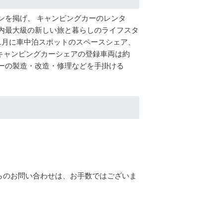
ョンを掲げ、 キャンピングカーのレンタ
内最大級の新しい旅と暮らしのライフスタ
019年1月に車中泊スポットのスペースシェア、
 キャンピングカーシェアの登録車両は約
グカーの製造・改造・修理などを手掛ける
らのお問い合わせは、お手数ではございま