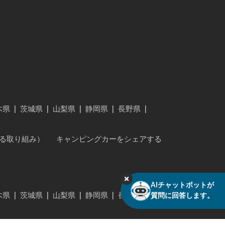
木県
|
茨城県
|
山梨県
|
静岡県
|
長野県
|
に対する取り組み）
キャンピングカーをシェアする
AIチャットボットが
木県
|
茨城県
|
山梨県
|
静岡県
|
長野県
|
質問に回答します。