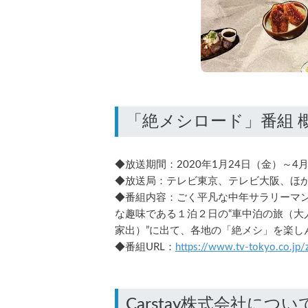
◆放送期間：2020年1月24日（金）～4月
◆放送局：テレビ東京、テレビ大阪、ほ
◆番組内容：ごく平凡な中年サラリーマ
な趣味である１泊２日の“車中泊の旅（大
家出）”に出て、各地の「絶メシ」を楽し
◆番組URL：
https://www.tv-tokyo.co.jp/
Carstay株式会社につい