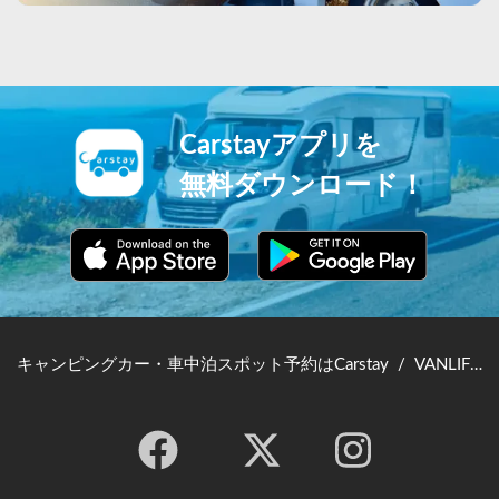
Carstayアプリを
無料ダウンロード！
キャンピングカー・車中泊スポット予約はCarstay
/
VANLIFE JAPAN TOP