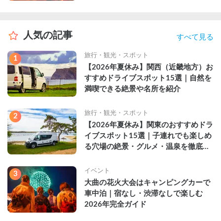
人気の記事
すべて見る
旅行・観光・スポット
1
【2026年夏休み】関西（近畿地方）お
すすめドライブスポット15選｜自然を
満喫できる絶景や名所を紹介
旅行・観光・スポット
2
【2026年夏休み】関東のおすすめドラ
イブスポット15選｜子連れでも楽しめ
る穴場の絶景・グルメ・温泉を徹底解
説
イベント
3
大曲の花火大会はキャンピングカーで
車中泊｜宿なし・渋滞なしで楽しむ
2026年完全ガイド