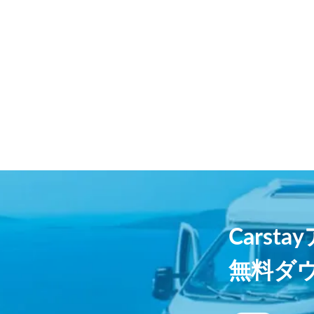
Carst
無料ダ