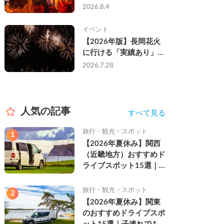
なし・渋滞なしで楽しむ
2026.8.4
2026年完全ガイド
イベント
【2026年版】長岡花火
に行ける「実績あり」の
キャンピングカー3選｜
2026.7.28
実際に利用したゲストの
レビュー付き
人気の記事
すべて見る
旅行・観光・スポット
1
【2026年夏休み】関西
（近畿地方）おすすめド
ライブスポット15選｜
自然を満喫できる絶景や
名所を紹介
旅行・観光・スポット
2
【2026年夏休み】関東
のおすすめドライブスポ