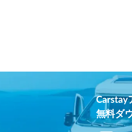
Carst
無料ダ