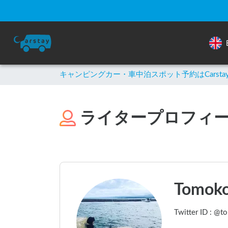
キャンピングカー・車中泊スポット予約はCarsta
ライタープロフィ
Tomok
Twitter ID : @