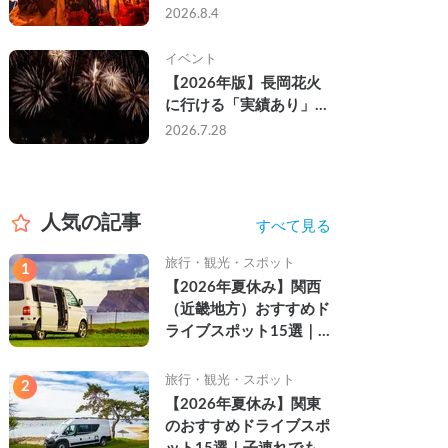
なし・渋滞なしで楽しむ
2026.8.4
2026年完全ガイド
イベント
【2026年版】長岡花火
に行ける「実績あり」の
キャンピングカー3選｜
2026.7.28
実際に利用したゲストの
レビュー付き
人気の記事
すべて見る
旅行・観光・スポット
1
【2026年夏休み】関西
（近畿地方）おすすめド
ライブスポット15選｜
自然を満喫できる絶景や
名所を紹介
旅行・観光・スポット
2
【2026年夏休み】関東
のおすすめドライブスポ