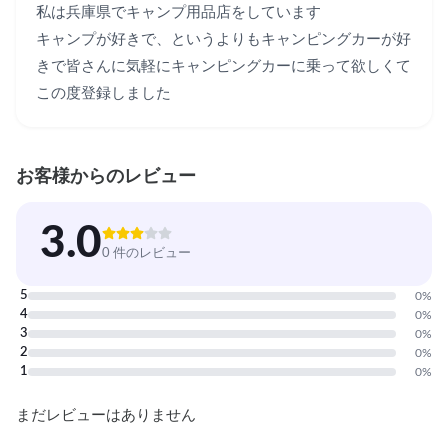
私は兵庫県でキャンプ用品店をしています

キャンプが好きで、というよりもキャンピングカーが好
きで皆さんに気軽にキャンピングカーに乗って欲しくて
この度登録しました
お客様からのレビュー
3.0
0 件のレビュー
5
0
%
4
0
%
3
0
%
2
0
%
1
0
%
まだレビューはありません