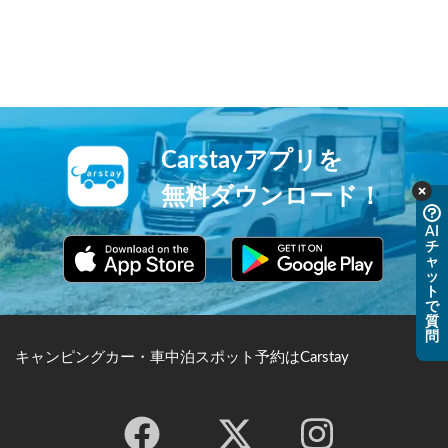
Carstayアプリを
無料ダウンロード！
AI
チ
ャ
ッ
ト
で
質
問
キャンピングカー・車中泊スポット予約はCarstay