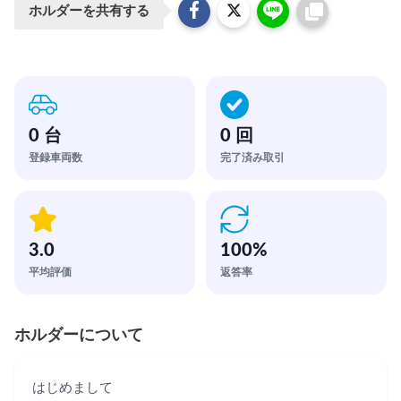
ホルダーを共有する
0 台
0 回
登録車両数
完了済み取引
3.0
100
%
平均評価
返答率
ホルダーについて
はじめまして
