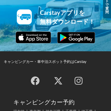
ト
で
質
Carstayアプリを
問
無料ダウンロード！
キャンピングカー・車中泊スポット予約はCarstay
キャンピングカー予約