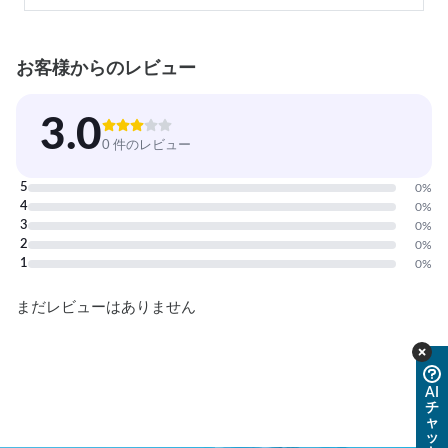
お客様からのレビュー
3.0
0 件のレビュー
5
0
%
4
0
%
3
0
%
2
0
%
1
0
%
まだレビューはありません
AI
チ
ャ
ッ