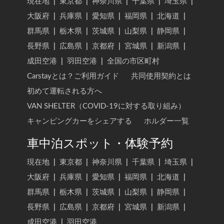
現在地
|
東京都
|
神奈川県
|
千葉県
|
埼玉県
|
大阪府
|
兵庫県
|
愛知県
|
福岡県
|
北海道
|
群馬県
|
栃木県
|
茨城県
|
山梨県
|
静岡県
|
長野県
|
広島県
|
京都府
|
宮城県
|
新潟県
|
成田空港
|
羽田空港
|
全国の市区町村
Carstayとは？ご利用ガイド
共同使用契約とは
初めて運転される方へ
VAN SHELTER（COVID-19に対する取り組み）
キャンピングカーをシェアする
ホルダー一覧
車中泊スポット・体験予約
現在地
|
東京都
|
神奈川県
|
千葉県
|
埼玉県
|
大阪府
|
兵庫県
|
愛知県
|
福岡県
|
北海道
|
群馬県
|
栃木県
|
茨城県
|
山梨県
|
静岡県
|
長野県
|
広島県
|
京都府
|
宮城県
|
新潟県
|
成田空港
|
羽田空港