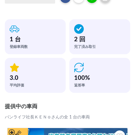
1 台
2 回
登録車両数
完了済み取引
3.0
100
%
平均評価
返答率
提供中の車両
バンライフ社長ＫＥＮ☺さんの全 1 台の車両