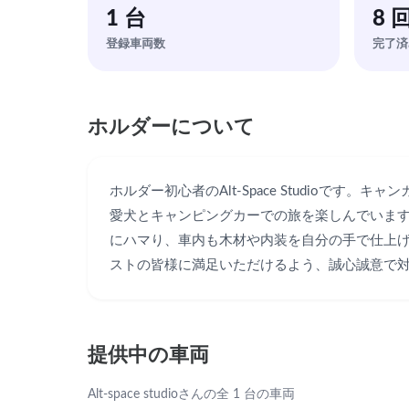
1 台
8 
登録車両数
完了済
ホルダーについて
ホルダー初心者のAlt-Space Studioです
愛犬とキャンピングカーでの旅を楽しんでいます
にハマり、車内も木材や内装を自分の手で仕上
ストの皆様に満足いただけるよう、誠心誠意で
提供中の車両
Alt-space studioさんの全 1 台の車両