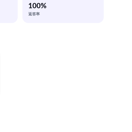
100
%
返答率