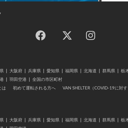
y
県
|
大阪府
|
兵庫県
|
愛知県
|
福岡県
|
北海道
|
群馬県
|
栃
港
|
羽田空港
|
全国の市区町村
とは
初めて運転される方へ
VAN SHELTER（COVID-19
県
|
大阪府
|
兵庫県
|
愛知県
|
福岡県
|
北海道
|
群馬県
|
栃