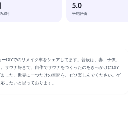
回
5.0
み取引
平均評価
。キャンカーDIYでのリメイク車をシェアしてます。普段は、妻、子供、
。サウナ好きで、自作でサウナをつくったのをきっかけにDIY
げました。世界に一つだけの空間を、ぜひ楽しんでください。ゲ
対応したいと思っております。