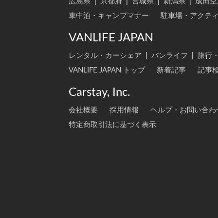
広島県
|
京都府
|
宮城県
|
新潟県
|
成田空
車中泊・キャンプマナー
駐車場・アクテ
VANLIFE JAPAN
レンタル・カーシェア
|
バンライフ
|
旅行
VANLIFE JAPAN トップ
新着記事
記事
Carstay, Inc.
会社概要
採用情報
ヘルプ・お問い合わ
特定商取引法に基づく表示