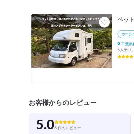
カーシ
千葉県松
6人乗り、
お客様からのレビュー
5.0
3 件のレビュー