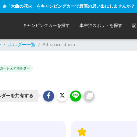
☀️「大曲の花火」をキャンピングカーで最高の思い出にしませんか？
キャンピングカーを探す
車中泊スポットを探す
記
y
/
ホルダー一覧
/
Alt-space studio
カーシェアホルダー
ルダーを共有する