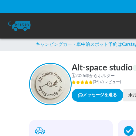
キャンピングカー・車中泊スポット予約はCarsta
Alt-space studio
🗓
2026年からホルダー
(
3
件のレビュー
)
ホ
メッセージを送る