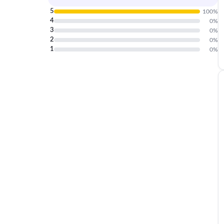
5
100
%
4
0
%
3
0
%
2
0
%
1
0
%