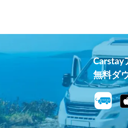
Carst
無料ダ