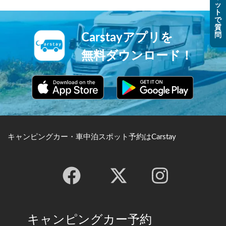
ッ
ト
で
質
問
Carstayアプリを
無料ダウンロード！
キャンピングカー・車中泊スポット予約はCarstay
キャンピングカー予約