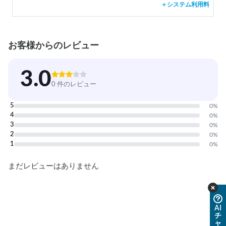
＋システム利用料
お客様からのレビュー
3.0
0 件のレビュー
5
0
%
4
0
%
3
0
%
2
0
%
1
0
%
まだレビューはありません
AI
チ
ャ