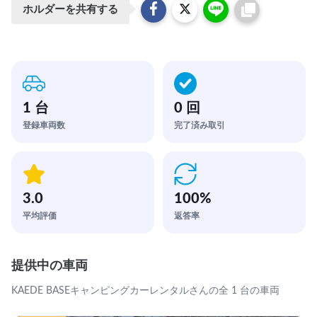
ホルダーを共有する
1 台
0 回
登録車両数
完了済み取引
3.0
100
%
平均評価
返答率
提供中の車両
KAEDE BASEキャンピングカーレンタルさんの全 1 台の車両