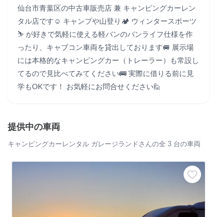
仙台市青葉区の中古車販売店 兼 キャンピングカーレン
タル店です☺️ キャンプや山登り🏕 ウィンタースポーツ
⛷ が好きで気軽に使える軽バンのバンライフ仕様を作
ったり、キャブコン車両を貸出しております🚐 展示場
には本格的なキャンピングカー（トレーラー）も常設し
てるので見比べてみてください🚌 実際に借りる前に見
学もOKです！ お気軽にお問合せください🙋
提供中の車両
キャンピングカーレンタル ガレージランドさんの全 3 台の車両