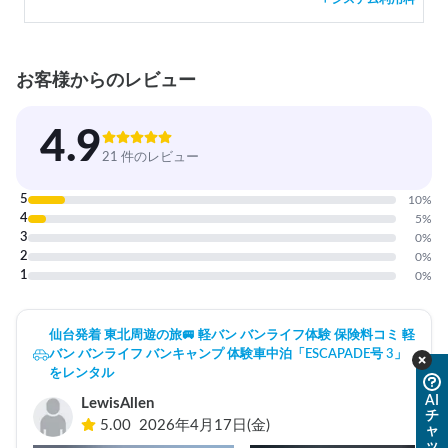
お客様からのレビュー
4.9
21 件のレビュー
5
10
%
4
5
%
3
0
%
2
0
%
1
0
%
仙台発着 東北周遊の旅🚐 軽バン バンライフ体験 保険料コミ 軽
バン バンライフ バンキャンプ 体験車中泊「ESCAPADE号 3」
をレンタル
AI
LewisAllen
チ
5.00
2026年4月17日(金)
ャ
ッ