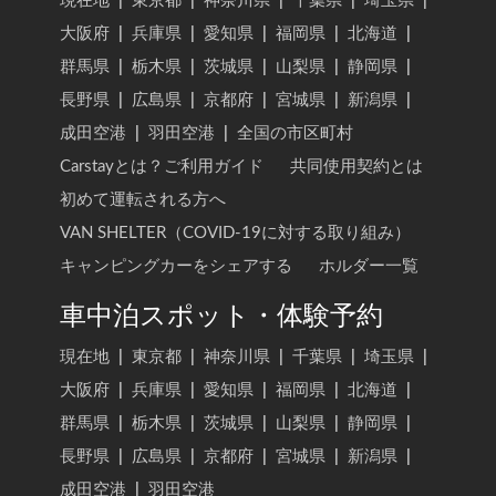
現在地
|
東京都
|
神奈川県
|
千葉県
|
埼玉県
|
大阪府
|
兵庫県
|
愛知県
|
福岡県
|
北海道
|
群馬県
|
栃木県
|
茨城県
|
山梨県
|
静岡県
|
長野県
|
広島県
|
京都府
|
宮城県
|
新潟県
|
成田空港
|
羽田空港
|
全国の市区町村
Carstayとは？ご利用ガイド
共同使用契約とは
初めて運転される方へ
VAN SHELTER（COVID-19に対する取り組み）
キャンピングカーをシェアする
ホルダー一覧
車中泊スポット・体験予約
現在地
|
東京都
|
神奈川県
|
千葉県
|
埼玉県
|
大阪府
|
兵庫県
|
愛知県
|
福岡県
|
北海道
|
群馬県
|
栃木県
|
茨城県
|
山梨県
|
静岡県
|
長野県
|
広島県
|
京都府
|
宮城県
|
新潟県
|
成田空港
|
羽田空港