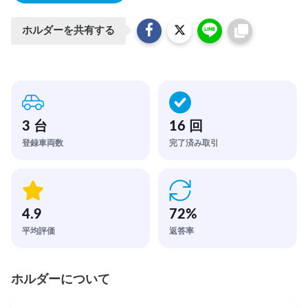
ホルダーを共有する
3 台
16 回
登録車両数
完了済み取引
4.9
72
%
平均評価
返答率
ホルダーについて