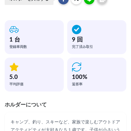
1 台
9 回
登録車両数
完了済み取引
5.0
100
%
平均評価
返答率
ホルダーについて
キャンプ、釣り、スキーなど、家族で楽しむアウトドア
アクティビティが大好きな５１歳です。子供が小さいう