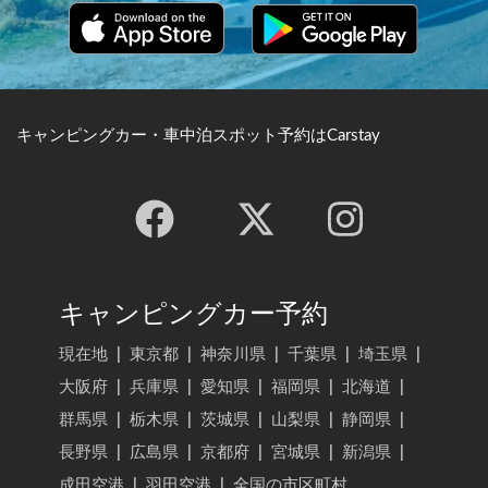
キャンピングカー・車中泊スポット予約はCarstay
キャンピングカー予約
現在地
|
東京都
|
神奈川県
|
千葉県
|
埼玉県
|
大阪府
|
兵庫県
|
愛知県
|
福岡県
|
北海道
|
群馬県
|
栃木県
|
茨城県
|
山梨県
|
静岡県
|
長野県
|
広島県
|
京都府
|
宮城県
|
新潟県
|
成田空港
|
羽田空港
|
全国の市区町村