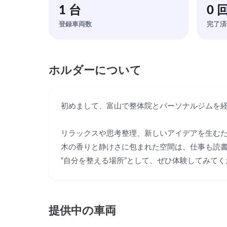
1 台
0 
登録車両数
完了済
ホルダーについて
初めまして、富山で整体院とパーソナルジムを経
リラックスや思考整理、新しいアイデアを生むた
木の香りと静けさに包まれた空間は、仕事も読書
“自分を整える場所”として、ぜひ体験してみてく
提供中の車両