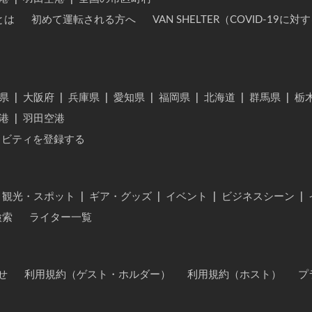
とは
初めて運転される方へ
VAN SHELTER（COVID-19
県
|
大阪府
|
兵庫県
|
愛知県
|
福岡県
|
北海道
|
群馬県
|
栃
港
|
羽田空港
ィビティを登録する
・観光・スポット
|
ギア・グッズ
|
イベント
|
ビジネスシーン
|
検索
ライター一覧
せ
利用規約（ゲスト・ホルダー）
利用規約（ホスト）
プ