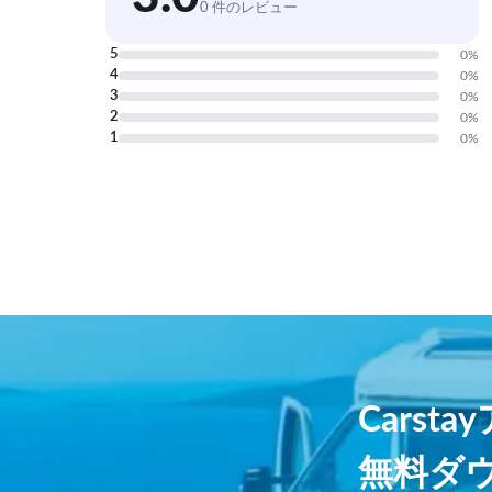
0 件のレビュー
5
0
%
4
0
%
3
0
%
2
0
%
1
0
%
Carst
無料ダ