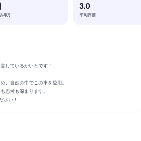
回
3.0
み取引
平均評価
営しているかいとです！

め、自然の中でこの車を愛用。

も思考も深まります。

ださい！