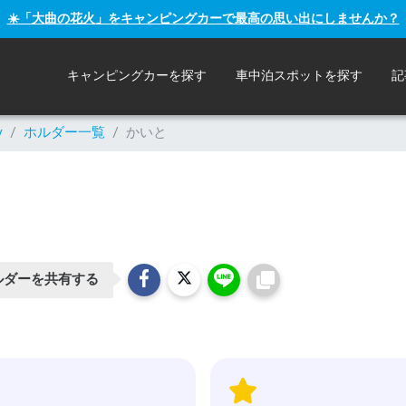
☀️「大曲の花火」をキャンピングカーで最高の思い出にしませんか？
キャンピングカーを探す
車中泊スポットを探す
記
y
/
ホルダー一覧
/
かいと
ルダーを共有する