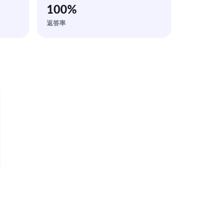
100
%
返答率