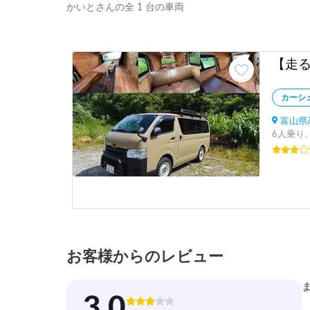
かいとさんの全 1 台の車両
カーシ
富山県
6人乗り、
お客様からのレビュー
3.0