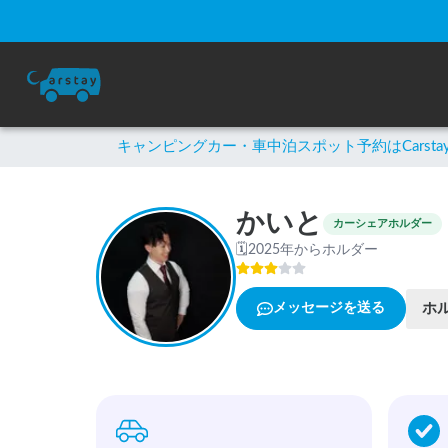
キャンピングカー・車中泊スポット予約はCarsta
かいと
カーシェアホルダー
🗓
2025年からホルダー
ホ
メッセージを送る