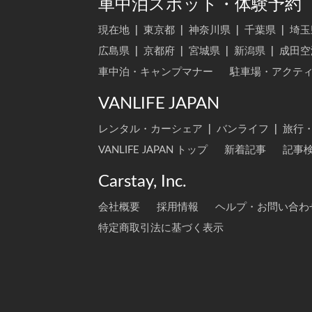
車中泊スポット・体験予約
現在地
|
東京都
|
神奈川県
|
千葉県
|
埼玉
広島県
|
京都府
|
宮城県
|
新潟県
|
成田空
車中泊・キャンプマナー
駐車場・アクテ
VANLIFE JAPAN
レンタル・カーシェア
|
バンライフ
|
旅行
VANLIFE JAPAN トップ
新着記事
記事
Carstay, Inc.
会社概要
採用情報
ヘルプ・お問い合わ
特定商取引法に基づく表示