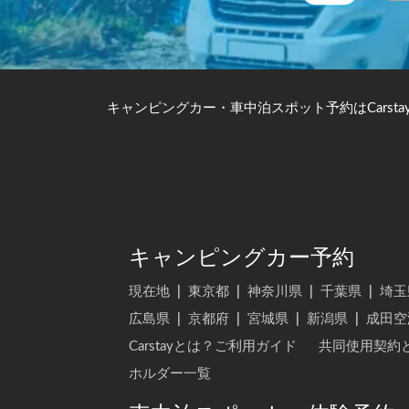
キャンピングカー・車中泊スポット予約はCarsta
キャンピングカー予約
現在地
|
東京都
|
神奈川県
|
千葉県
|
埼玉
広島県
|
京都府
|
宮城県
|
新潟県
|
成田空
Carstayとは？ご利用ガイド
共同使用契約
ホルダー一覧