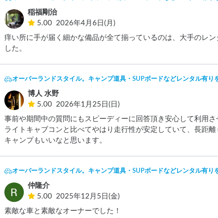
稲福剛治
5.00
2026年4月6日(月)
痒い所に手が届く細かな備品が全て揃っているのは、大手のレン
オーバーランドスタイル。キャンプ道具・SUPボードなどレンタル有り
博人 水野
5.00
2026年1月25日(日)
事前や期間中の質問にもスピーディーに回答頂き安心して利用させ
ライトキャブコンと比べてやはり走行性が安定していて、長距離
キャンプもいいなと思います。
オーバーランドスタイル。キャンプ道具・SUPボードなどレンタル有り
仲隆介
5.00
2025年12月5日(金)
素敵な車と素敵なオーナーでした！
