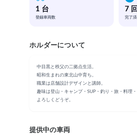
1 台
7 
登録車両数
完了済
ホルダーについて
中目黒と秩父の二拠点生活。

昭和生まれの東北山中育ち。

職業は店舗設計デザインと講師。

趣味は登山・キャンプ・SUP・釣り・旅・料理・
よろしくどうぞ。
提供中の車両