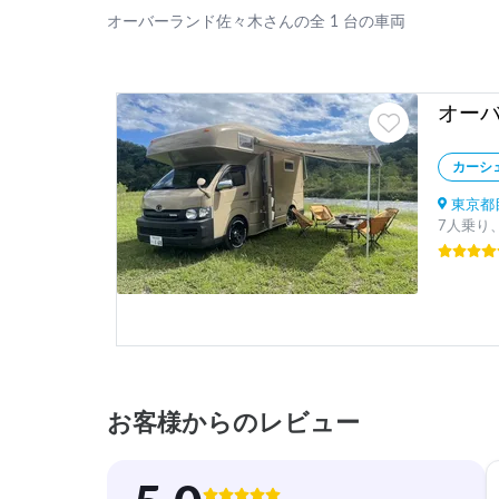
オーバーランド佐々木さんの全 1 台の車両
カーシ
東京都目
7人乗り、
お客様からのレビュー