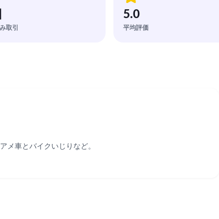
回
5.0
み取引
平均評価
アメ車とバイクいじりなど。
