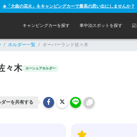
☀️「大曲の花火」をキャンピングカーで最高の思い出にしませんか？
キャンピングカーを探す
車中泊スポットを探す
記
y
/
ホルダー一覧
/
オーバーランド佐々木
佐々木
カーシェアホルダー
ルダーを共有する