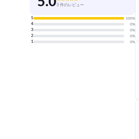
5.0
3 件のレビュー
5
100
%
4
0
%
3
0
%
2
0
%
1
0
%