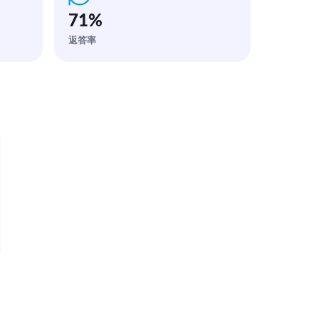
71
%
返答率