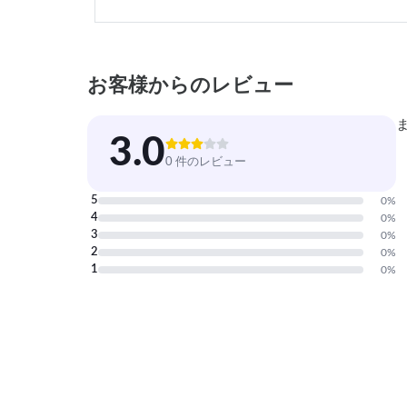
お客様からのレビュー
3.0
0 件のレビュー
5
0
%
4
0
%
3
0
%
2
0
%
1
0
%