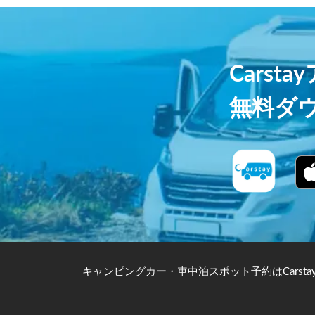
Carst
無料ダ
キャンピングカー・車中泊スポット予約はCarsta