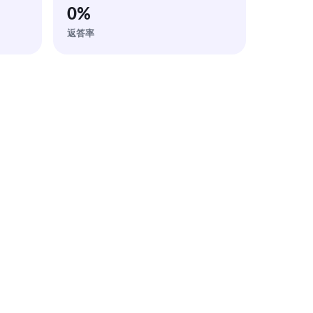
0
%
返答率