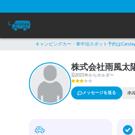
キャンピングカー・車中泊スポット予約はCarsta
株式会社雨風太
🗓
2025年からホルダー
ホ
メッセージを送る