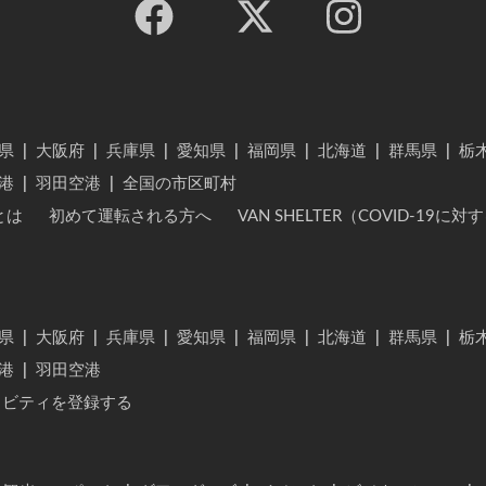
県
|
大阪府
|
兵庫県
|
愛知県
|
福岡県
|
北海道
|
群馬県
|
栃
港
|
羽田空港
|
全国の市区町村
とは
初めて運転される方へ
VAN SHELTER（COVID-19
県
|
大阪府
|
兵庫県
|
愛知県
|
福岡県
|
北海道
|
群馬県
|
栃
港
|
羽田空港
ィビティを登録する