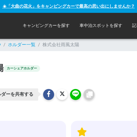
☀️「大曲の花火」をキャンピングカーで最高の思い出にしませんか？
キャンピングカーを探す
車中泊スポットを探す
記
y
/
ホルダー一覧
/
株式会社雨風太陽
陽
カーシェアホルダー
ルダーを共有する