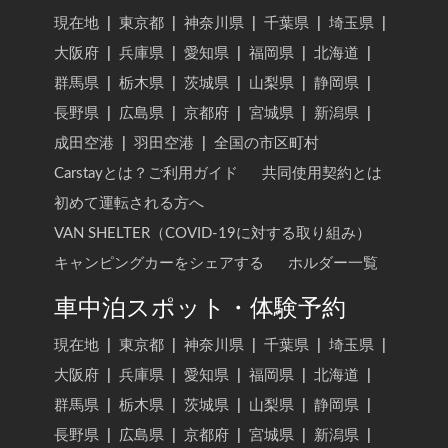
現在地
|
東京都
|
神奈川県
|
千葉県
|
埼玉県
|
大阪府
|
兵庫県
|
愛知県
|
福岡県
|
北海道
|
群馬県
|
栃木県
|
茨城県
|
山梨県
|
静岡県
|
長野県
|
広島県
|
京都府
|
宮城県
|
新潟県
|
成田空港
|
羽田空港
|
全国の市区町村
Carstayとは？ご利用ガイド
共同使用契約とは
初めて運転される方へ
VAN SHELTER（COVID-19に対する取り組み）
キャンピングカーをシェアする
ホルダー一覧
車中泊スポット・体験予約
現在地
|
東京都
|
神奈川県
|
千葉県
|
埼玉県
|
大阪府
|
兵庫県
|
愛知県
|
福岡県
|
北海道
|
群馬県
|
栃木県
|
茨城県
|
山梨県
|
静岡県
|
長野県
|
広島県
|
京都府
|
宮城県
|
新潟県
|