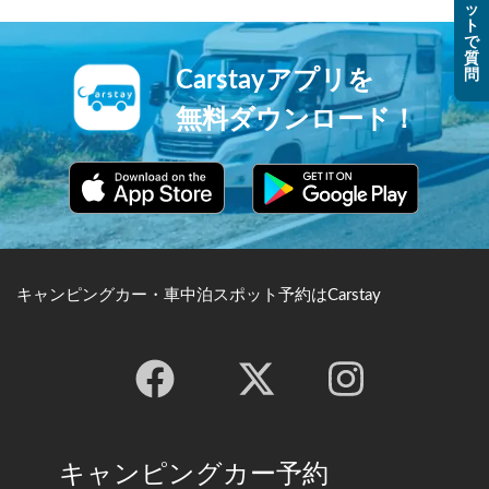
ッ
ト
で
質
問
Carstayアプリを
無料ダウンロード！
キャンピングカー・車中泊スポット予約はCarstay
キャンピングカー予約