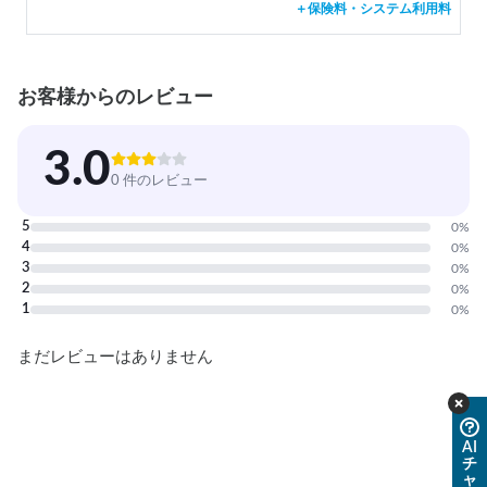
＋保険料・システム利用料
お客様からのレビュー
3.0
0 件のレビュー
5
0
%
4
0
%
3
0
%
2
0
%
1
0
%
まだレビューはありません
AI
チ
ャ