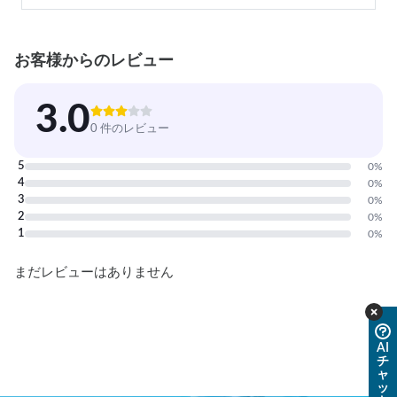
お客様からのレビュー
3.0
0 件のレビュー
5
0
%
4
0
%
3
0
%
2
0
%
1
0
%
まだレビューはありません
AI
チ
ャ
ッ