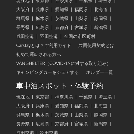
現在地
|
東京都
|
神奈川県
|
千葉県
|
埼玉県
|
大阪府
|
兵庫県
|
愛知県
|
福岡県
|
北海道
|
群馬県
|
栃木県
|
茨城県
|
山梨県
|
静岡県
|
長野県
|
広島県
|
京都府
|
宮城県
|
新潟県
|
成田空港
|
羽田空港
|
全国の市区町村
Carstayとは？ご利用ガイド
共同使用契約とは
初めて運転される方へ
VAN SHELTER（COVID-19に対する取り組み）
キャンピングカーをシェアする
ホルダー一覧
車中泊スポット・体験予約
現在地
|
東京都
|
神奈川県
|
千葉県
|
埼玉県
|
大阪府
|
兵庫県
|
愛知県
|
福岡県
|
北海道
|
群馬県
|
栃木県
|
茨城県
|
山梨県
|
静岡県
|
長野県
|
広島県
|
京都府
|
宮城県
|
新潟県
|
成田空港
|
羽田空港