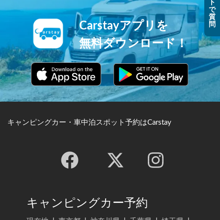
ト
で
質
Carstayアプリを
問
無料ダウンロード！
キャンピングカー・車中泊スポット予約はCarstay
キャンピングカー予約