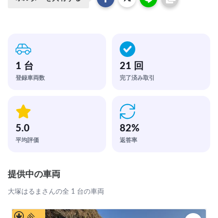
1 台
21 回
登録車両数
完了済み取引
5.0
82
%
平均評価
返答率
提供中の車両
大塚はるまさんの全 1 台の車両