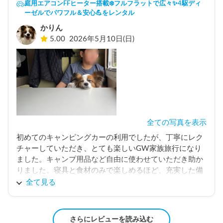
庭用エアコンFFヒーター搭載❄️フルフラットで広々✨️4駆ディ
ーゼルでパワフル＆安心💪をレンタル
かりん
5.00
2026年5月10日(日)
全ての写真を表示
初めてのキャンピングカーの利用でしたが、丁寧にレク
チャーしていただき、とても楽しいGW家族旅行になり
ました。キャンプ用品など自由に使わせていただき助か
りました。寝具と食材のみで楽しめるほど、充実した備
品でした。また機会があればよろしくお願いします。
全て見る
さらにレビューを読み込む