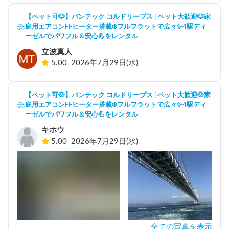
【ペット可🐶】バンテック コルドリーブス | ペット大歓迎🐶家
庭用エアコンFFヒーター搭載❄️フルフラットで広々✨️4駆ディ
ーゼルでパワフル＆安心💪をレンタル
立波真人
5.00
2026年7月29日(水)
【ペット可🐶】バンテック コルドリーブス | ペット大歓迎🐶家
庭用エアコンFFヒーター搭載❄️フルフラットで広々✨️4駆ディ
ーゼルでパワフル＆安心💪をレンタル
キホウ
5.00
2026年7月29日(水)
全ての写真を表示