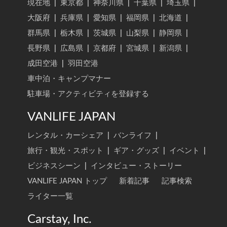
現在地
|
東京都
|
神奈川県
|
千葉県
|
埼玉県
|
大阪府
|
兵庫県
|
愛知県
|
福岡県
|
北海道
|
群馬県
|
栃木県
|
茨城県
|
山梨県
|
静岡県
|
長野県
|
広島県
|
京都府
|
宮城県
|
新潟県
|
成田空港
|
羽田空港
車中泊・キャンプマナー
駐車場・アクティビティを登録する
VANLIFE JAPAN
レンタル・カーシェア
|
バンライフ
|
旅行・観光・スポット
|
ギア・グッズ
|
イベント
|
ビジネスシーン
|
インタビュー・ストーリー
VANLIFE JAPAN トップ
新着記事
記事検索
ライター一覧
Carstay, Inc.