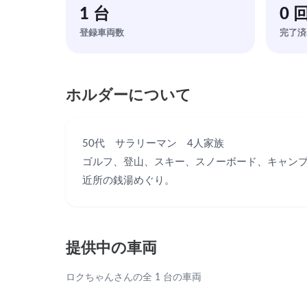
1 台
0 
登録車両数
完了済
ホルダーについて
50代　サラリーマン　4人家族

ゴルフ、登山、スキー、スノーボード、キャンプ
近所の銭湯めぐり。
提供中の車両
ロクちゃんさんの全 1 台の車両