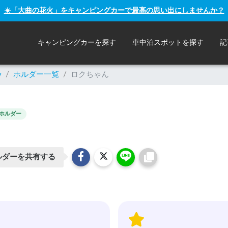
☀️「大曲の花火」をキャンピングカーで最高の思い出にしませんか？
キャンピングカーを探す
車中泊スポットを探す
記
y
/
ホルダー一覧
/
ロクちゃん
ホルダー
ルダーを共有する