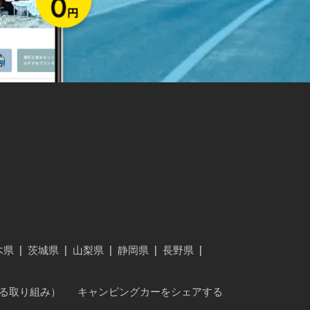
木県
|
茨城県
|
山梨県
|
静岡県
|
長野県
|
に対する取り組み）
キャンピングカーをシェアする