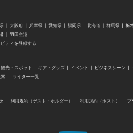
県
|
大阪府
|
兵庫県
|
愛知県
|
福岡県
|
北海道
|
群馬県
|
栃
港
|
羽田空港
ィビティを登録する
・観光・スポット
|
ギア・グッズ
|
イベント
|
ビジネスシーン
|
検索
ライター一覧
せ
利用規約（ゲスト・ホルダー）
利用規約（ホスト）
プ