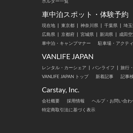
ホルダー一覧
車中泊スポット・体験予約
現在地
|
東京都
|
神奈川県
|
千葉県
|
埼玉
広島県
|
京都府
|
宮城県
|
新潟県
|
成田空
車中泊・キャンプマナー
駐車場・アクテ
VANLIFE JAPAN
レンタル・カーシェア
|
バンライフ
|
旅行
VANLIFE JAPAN トップ
新着記事
記事
Carstay, Inc.
会社概要
採用情報
ヘルプ・お問い合わ
特定商取引法に基づく表示