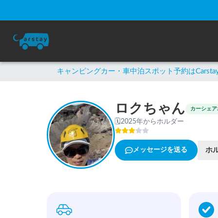
キャンピングカー・車中泊スポット予約はCarsta
ロクちゃん
カーシェア
🗓
2025年からホルダー
ホ
メッセージを送る