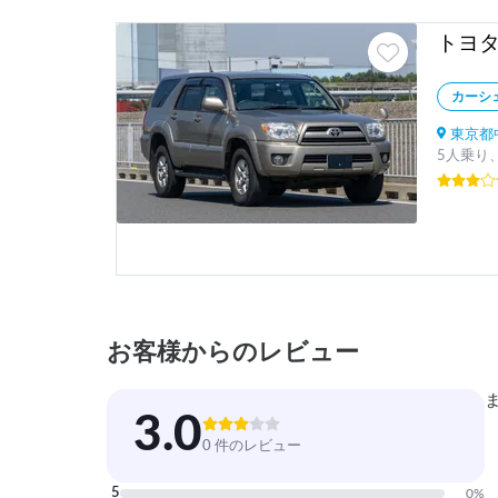
トヨ
カーシ
東京都中
5人乗り
お客様からのレビュー
3.0
0 件のレビュー
5
0
%