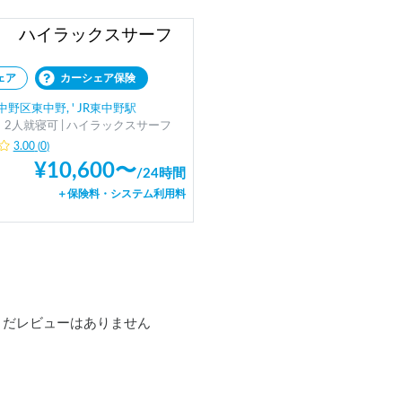
タ ハイラックスサーフ
ェア
カーシェア保険
野区東中野, ' JR東中野駅
、2人就寝可 | ハイラックスサーフ
3.00
(
0
)
¥
10,600
〜
/
24時間
＋保険料・システム利用料
まだレビューはありません