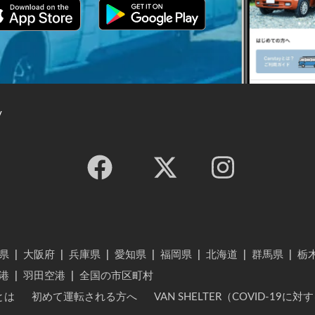
y
県
|
大阪府
|
兵庫県
|
愛知県
|
福岡県
|
北海道
|
群馬県
|
栃
港
|
羽田空港
|
全国の市区町村
とは
初めて運転される方へ
VAN SHELTER（COVID-19