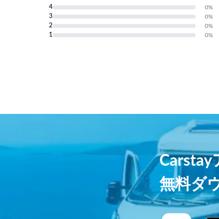
4
0
%
3
0
%
2
0
%
1
0
%
Carst
無料ダ