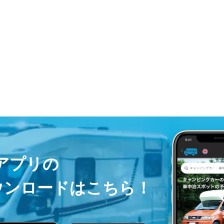
ayアプリの
ウンロードはこちら！