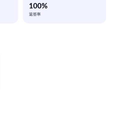
100
%
返答率