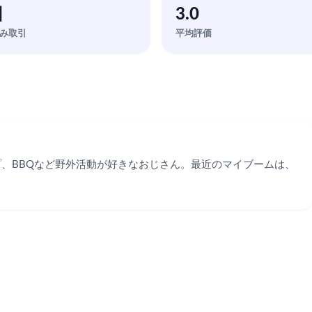
回
3.0
み取引
平均評価
、BBQなど野外活動が好きなおじさん。最近のマイブームは、