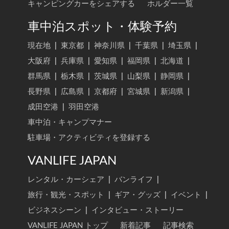
キャンピングカーをシェアする
ホルダー一覧
車中泊スポット・体験予約
現在地
|
東京都
|
神奈川県
|
千葉県
|
埼玉県
|
大阪府
|
兵庫県
|
愛知県
|
福岡県
|
北海道
|
群馬県
|
栃木県
|
茨城県
|
山梨県
|
静岡県
|
長野県
|
広島県
|
京都府
|
宮城県
|
新潟県
|
成田空港
|
羽田空港
車中泊・キャンプマナー
駐車場・アクティビティを登録する
VANLIFE JAPAN
レンタル・カーシェア
|
バンライフ
|
旅行・観光・スポット
|
ギア・グッズ
|
イベント
|
ビジネスシーン
|
インタビュー・ストーリー
VANLIFE JAPAN トップ
新着記事
記事検索