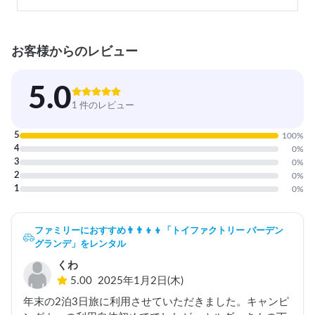
お客様からのレビュー
5.0
1 件のレビュー
5
100
%
4
0
%
3
0
%
2
0
%
1
0
%
ファミリーにおすすめ👨‍👨‍👦‍👦「トイファクトリー バーデン
グランデ」をレンタル
くわ
5.00
2025年1月2日(木)
年末の2泊3日旅に利用させていただきました。キャンピ