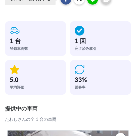
1 台
1 回
登録車両数
完了済み取引
5.0
33
%
平均評価
返答率
提供中の車両
たわしさんの全 1 台の車両