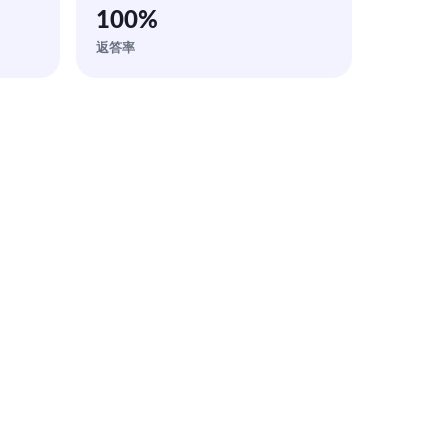
100
%
返答率