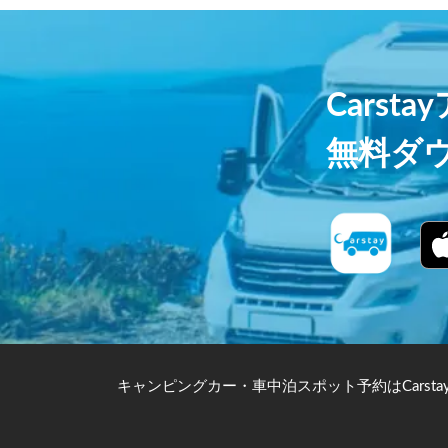
Carst
無料ダ
キャンピングカー・車中泊スポット予約はCarsta