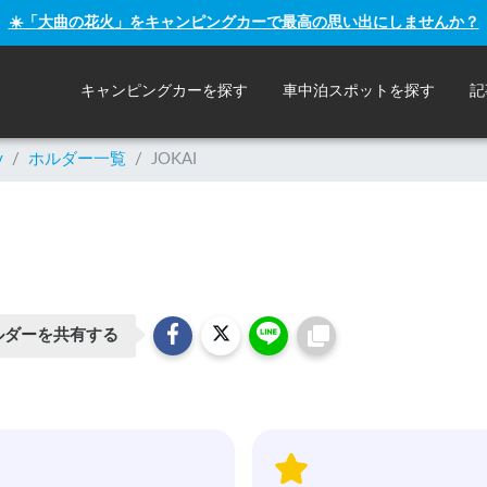
☀️「大曲の花火」をキャンピングカーで最高の思い出にしませんか？
キャンピングカーを探す
車中泊スポットを探す
記
y
/
ホルダー一覧
/
JOKAI
ルダーを共有する