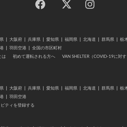
県
|
大阪府
|
兵庫県
|
愛知県
|
福岡県
|
北海道
|
群馬県
|
栃
港
|
羽田空港
|
全国の市区町村
とは
初めて運転される方へ
VAN SHELTER（COVID-19
県
|
大阪府
|
兵庫県
|
愛知県
|
福岡県
|
北海道
|
群馬県
|
栃
港
|
羽田空港
ィビティを登録する