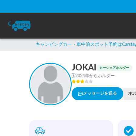
キャンピングカー・車中泊スポット予約はCarsta
JOKAI
カーシェアホルダー
🗓
2024年からホルダー
ホ
メッセージを送る