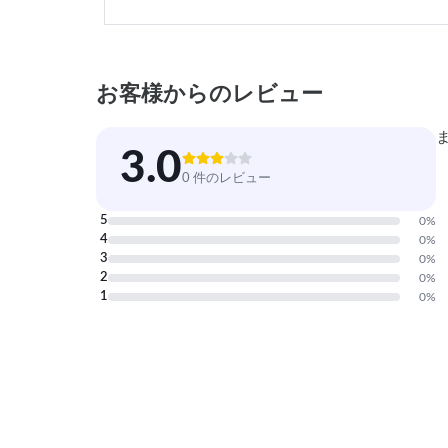
お客様からのレビュー
3.0
0 件のレビュー
5
0
%
4
0
%
3
0
%
2
0
%
1
0
%