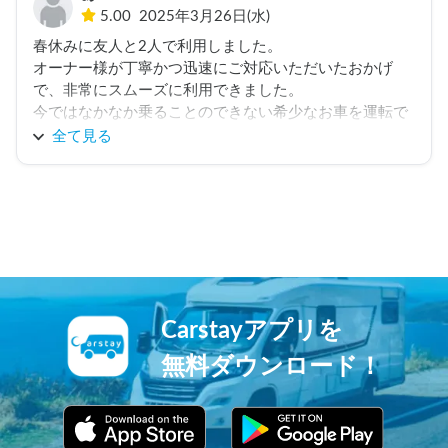
5.00
2025年3月26日(水)
春休みに友人と2人で利用しました。

オーナー様が丁寧かつ迅速にご対応いただいたおかげ
で、非常にスムーズに利用できました。

今ではなかなか乗ることのできない希少なお車を運転で
きる貴重な機会ですので、かなりおすすめです。
全て見る
Carstayアプリを
無料ダウンロード！