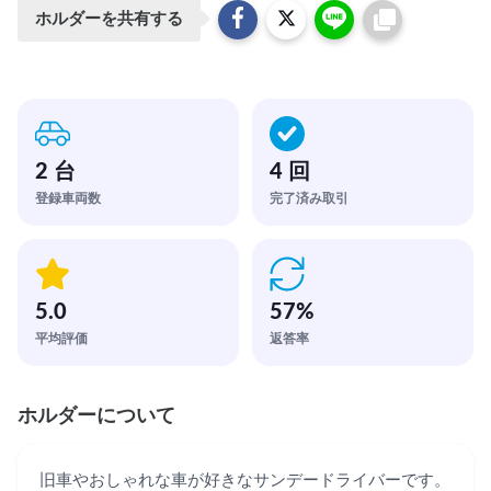
ホルダーを共有する
2 台
4 回
登録車両数
完了済み取引
5.0
57
%
平均評価
返答率
ホルダーについて
旧車やおしゃれな車が好きなサンデードライバーです。
