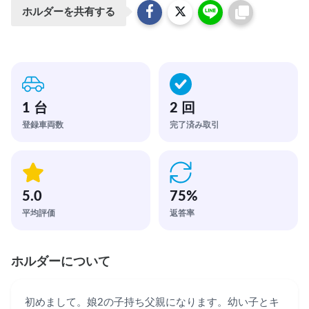
ホルダーを共有する
1 台
2 回
登録車両数
完了済み取引
5.0
75
%
平均評価
返答率
ホルダーについて
初めまして。娘2の子持ち父親になります。幼い子とキ