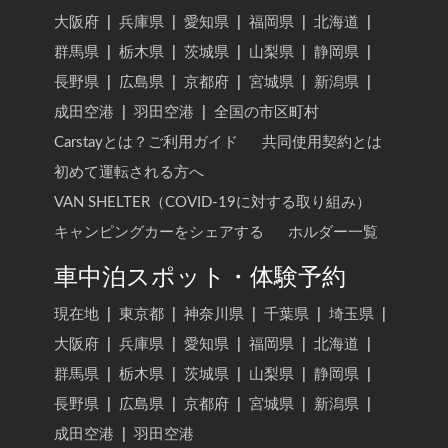
大阪府
|
兵庫県
|
愛知県
|
福岡県
|
北海道
|
群馬県
|
栃木県
|
茨城県
|
山梨県
|
静岡県
|
長野県
|
広島県
|
京都府
|
宮城県
|
新潟県
|
成田空港
|
羽田空港
|
全国の市区町村
Carstayとは？ご利用ガイド
共同使用契約とは
初めて運転される方へ
VAN SHELTER（COVID-19に対する取り組み）
キャンピングカーをシェアする
ホルダー一覧
車中泊スポット・体験予約
現在地
|
東京都
|
神奈川県
|
千葉県
|
埼玉県
|
大阪府
|
兵庫県
|
愛知県
|
福岡県
|
北海道
|
群馬県
|
栃木県
|
茨城県
|
山梨県
|
静岡県
|
長野県
|
広島県
|
京都府
|
宮城県
|
新潟県
|
成田空港
|
羽田空港