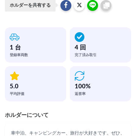
ホルダーを共有する
1 台
4 回
登録車両数
完了済み取引
5.0
100
%
平均評価
返答率
ホルダーについて
車中泊、キャンピングカー、旅行が大好きです。ぜひ、