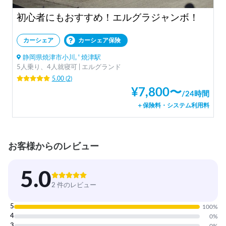
初心者にもおすすめ！エルグラジャンボ！
カーシェア
カーシェア保険
静岡県焼津市小川, ' 焼津駅
5人乗り、4人就寝可 | エルグランド
5.00
(
2
)
¥
7,800
〜
/
24時間
＋保険料・システム利用料
お客様からのレビュー
5.0
2 件のレビュー
5
100
%
4
0
%
3
0
%