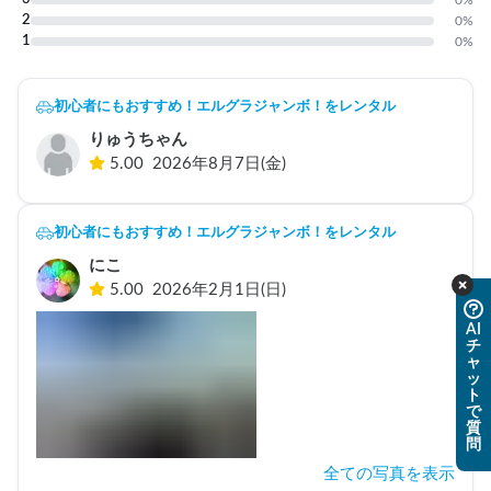
2
0
%
1
0
%
初心者にもおすすめ！エルグラジャンボ！をレンタル
りゅうちゃん
5.00
2026年8月7日(金)
初心者にもおすすめ！エルグラジャンボ！をレンタル
にこ
5.00
2026年2月1日(日)
AI
チ
ャ
ッ
ト
で
質
問
全ての写真を表示