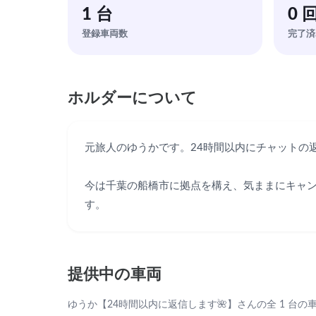
1 台
0 
登録車両数
完了済
ホルダーについて
元旅人のゆうかです。24時間以内にチャットの返信
今は千葉の船橋市に拠点を構え、気ままにキャ
す。
提供中の車両
ゆうか【24時間以内に返信します🌺】さんの全 1 台の