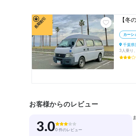
長期割引
カーシ
千葉県習
3人乗り、
お客様からのレビュー
3.0
0 件のレビュー