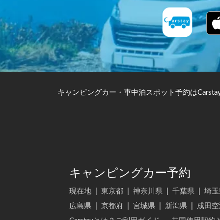
キャンピングカー・車中泊スポット予約はCarsta
キャンピングカー予約
現在地
|
東京都
|
神奈川県
|
千葉県
|
埼玉
広島県
|
京都府
|
宮城県
|
新潟県
|
成田空