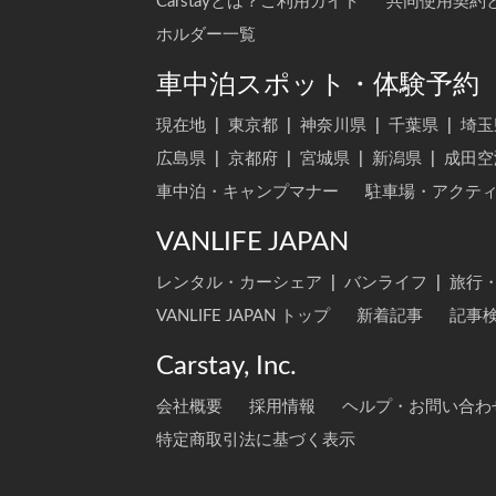
Carstayとは？ご利用ガイド
共同使用契約
ホルダー一覧
車中泊スポット・体験予約
現在地
|
東京都
|
神奈川県
|
千葉県
|
埼玉
広島県
|
京都府
|
宮城県
|
新潟県
|
成田空
車中泊・キャンプマナー
駐車場・アクテ
VANLIFE JAPAN
レンタル・カーシェア
|
バンライフ
|
旅行
VANLIFE JAPAN トップ
新着記事
記事
Carstay, Inc.
会社概要
採用情報
ヘルプ・お問い合わ
特定商取引法に基づく表示