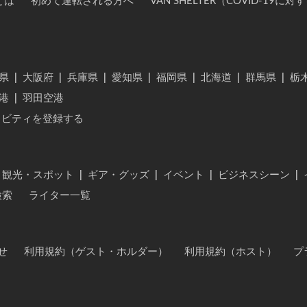
とは
初めて運転される方へ
VAN SHELTER（COVID-19
県
|
大阪府
|
兵庫県
|
愛知県
|
福岡県
|
北海道
|
群馬県
|
栃
港
|
羽田空港
ィビティを登録する
・観光・スポット
|
ギア・グッズ
|
イベント
|
ビジネスシーン
|
検索
ライター一覧
せ
利用規約（ゲスト・ホルダー）
利用規約（ホスト）
プ