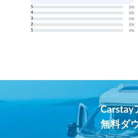
5
0
%
4
0
%
3
0
%
2
0
%
1
0
%
Carst
無料ダ