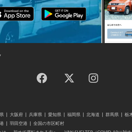
y
県
|
大阪府
|
兵庫県
|
愛知県
|
福岡県
|
北海道
|
群馬県
|
栃
港
|
羽田空港
|
全国の市区町村