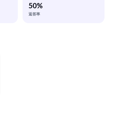
50
%
返答率