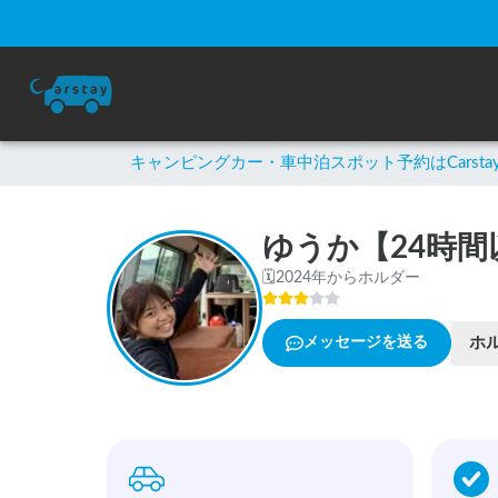
キャンピングカー・車中泊スポット予約はCarsta
ゆうか【24時間
🗓
2024年からホルダー
ホ
メッセージを送る