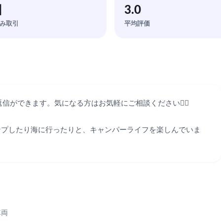
回
3.0
み取引
平均評価
ができます。気になる方はお気軽にご相談ください🙆‍♀️

ンプしたり海に行ったりと、キャンパーライフを楽しんでいま
車両