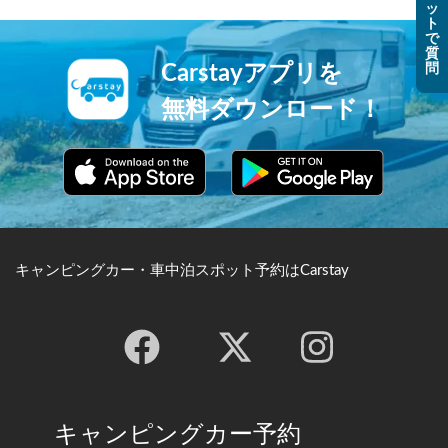
ッ
ト
で
質
問
Carstayアプリを
無料ダウンロード！
キャンピングカー・車中泊スポット予約はCarstay
キャンピングカー予約