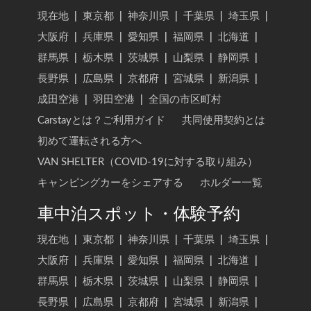
現在地
|
東京都
|
神奈川県
|
千葉県
|
埼玉県
|
大阪府
|
兵庫県
|
愛知県
|
福岡県
|
北海道
|
群馬県
|
栃木県
|
茨城県
|
山梨県
|
静岡県
|
長野県
|
広島県
|
京都府
|
宮城県
|
新潟県
|
成田空港
|
羽田空港
|
全国の市区町村
Carstayとは？ご利用ガイド
共同使用契約とは
初めて運転される方へ
VAN SHELTER（COVID-19に対する取り組み）
キャンピングカーをシェアする
ホルダー一覧
車中泊スポット・体験予約
現在地
|
東京都
|
神奈川県
|
千葉県
|
埼玉県
|
大阪府
|
兵庫県
|
愛知県
|
福岡県
|
北海道
|
群馬県
|
栃木県
|
茨城県
|
山梨県
|
静岡県
|
長野県
|
広島県
|
京都府
|
宮城県
|
新潟県
|