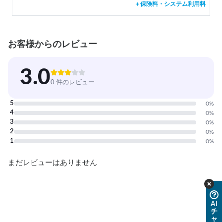
＋保険料・システム利用料
お客様からのレビュー
3.0
0 件のレビュー
5
0
%
4
0
%
3
0
%
2
0
%
1
0
%
まだレビューはありません
AI
チ
ャ