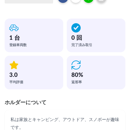
1 台
0 回
登録車両数
完了済み取引
3.0
80
%
平均評価
返答率
ホルダーについて
私は家族とキャンピング、アウトドア、スノボーが趣味
です。
