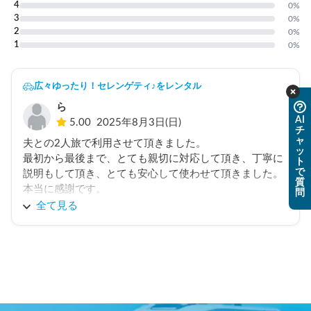
4
0
%
3
0
%
2
0
%
1
0
%
広々ゆったり！セレンゲティ♪をレンタル
ら
AI
5.00
2025年8月3日(日)
チ
ャ
夫との2人旅で利用させて頂きました。

ッ
最初から最後まで、とても親切に対応して頂き、丁寧に
ト
で
説明もして頂き、とても安心して使わせて頂きました。
質
本当に感謝です。

問
おかげさまで、楽しく充実した旅になりました。

全て見る
また機会がございたら利用させて頂きたいと思います。

この度は本当にありがとうございました。