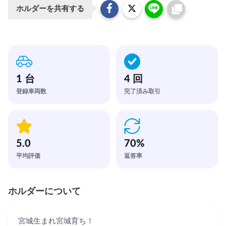
ホルダーを共有する
1 台
4 回
登録車両数
完了済み取引
5.0
70
%
平均評価
返答率
ホルダーについて
宮城生まれ宮城育ち！
