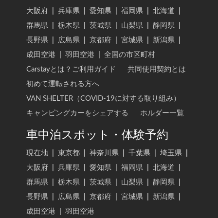
大阪府
|
兵庫県
|
愛知県
|
福岡県
|
北海道
|
群馬県
|
栃木県
|
茨城県
|
山梨県
|
静岡県
|
長野県
|
広島県
|
京都府
|
宮城県
|
新潟県
|
成田空港
|
羽田空港
|
全国の市区町村
Carstayとは？ご利用ガイド
共同使用契約とは
初めて運転される方へ
VAN SHELTER（COVID-19に対する取り組み）
キャンピングカーをシェアする
ホルダー一覧
車中泊スポット・体験予約
現在地
|
東京都
|
神奈川県
|
千葉県
|
埼玉県
|
大阪府
|
兵庫県
|
愛知県
|
福岡県
|
北海道
|
群馬県
|
栃木県
|
茨城県
|
山梨県
|
静岡県
|
長野県
|
広島県
|
京都府
|
宮城県
|
新潟県
|
成田空港
|
羽田空港