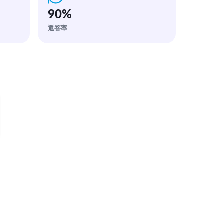
90
%
返答率