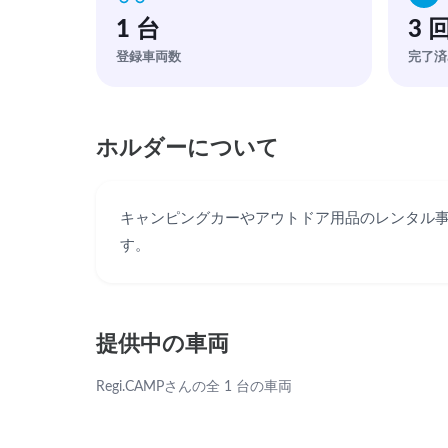
1 台
3 
登録車両数
完了済
ホルダーについて
キャンピングカーやアウトドア用品のレンタル
す。
提供中の車両
Regi.CAMPさんの全 1 台の車両