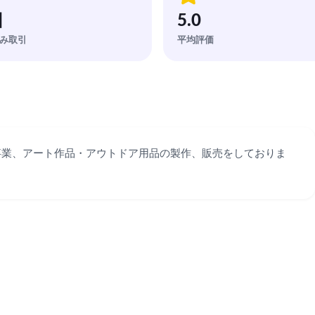
回
5.0
み取引
平均評価
事業、アート作品・アウトドア用品の製作、販売をしておりま