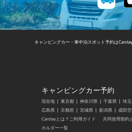
キャンピングカー・車中泊スポット予約はCarsta
キャンピングカー予約
現在地
|
東京都
|
神奈川県
|
千葉県
|
埼玉
広島県
|
京都府
|
宮城県
|
新潟県
|
成田空
Carstayとは？ご利用ガイド
共同使用契約
ホルダー一覧