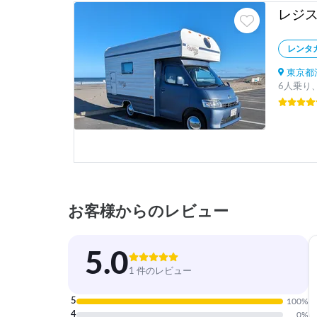
レンタ
東京都江
6人乗り
お客様からのレビュー
5.0
1 件のレビュー
5
100
%
4
0
%