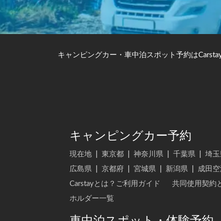
キャンピングカー・車中泊スポット予約はCarsta
キャンピングカー予約
現在地
|
東京都
|
神奈川県
|
千葉県
|
埼玉
広島県
|
京都府
|
宮城県
|
新潟県
|
成田空
Carstayとは？ご利用ガイド
共同使用契約
ホルダー一覧