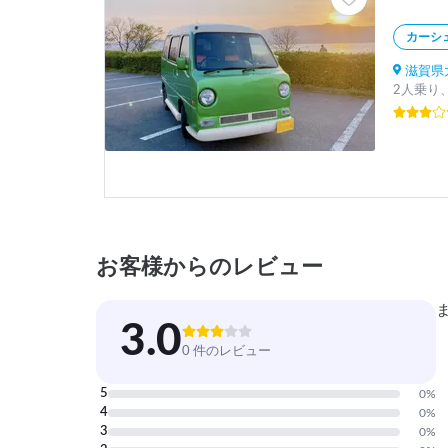
カーシ
滋賀県大
2人乗り、
お客様からのレビュー
3.0
0 件のレビュー
5
0
%
4
0
%
3
0
%