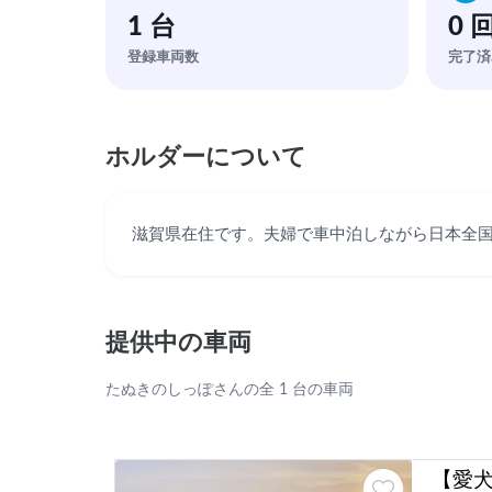
1 台
0 
登録車両数
完了済
ホルダーについて
滋賀県在住です。夫婦で車中泊しながら日本全国
提供中の車両
たぬきのしっぽさんの全 1 台の車両