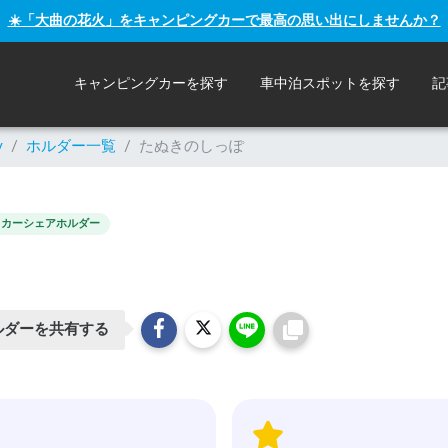
☀️「大曲の花火」をキャンピングカーで最高の思い出にしませんか？
キャンピングカーを探す
車中泊スポットを探す
記
y
/
ホルダー一覧
/
たぬきのしっぽ
カーシェアホルダー
ルダーを共有する