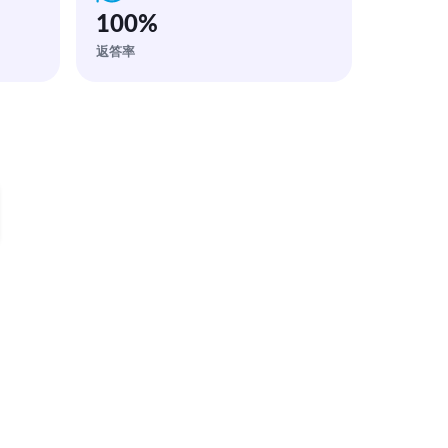
100
%
返答率