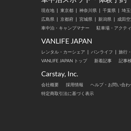
車中泊スポット・体験予約
現在地
|
東京都
|
神奈川県
|
千葉県
|
埼玉
広島県
|
京都府
|
宮城県
|
新潟県
|
成田空
車中泊・キャンプマナー
駐車場・アクテ
VANLIFE JAPAN
レンタル・カーシェア
|
バンライフ
|
旅行
VANLIFE JAPAN トップ
新着記事
記事
Carstay, Inc.
会社概要
採用情報
ヘルプ・お問い合わ
特定商取引法に基づく表示