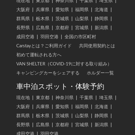
現在地
|
東京都
|
神奈川県
|
千葉県
|
埼玉県
|
大阪府
|
兵庫県
|
愛知県
|
福岡県
|
北海道
|
群馬県
|
栃木県
|
茨城県
|
山梨県
|
静岡県
|
長野県
|
広島県
|
京都府
|
宮城県
|
新潟県
|
成田空港
|
羽田空港
|
全国の市区町村
Carstayとは？ご利用ガイド
共同使用契約とは
初めて運転される方へ
VAN SHELTER（COVID-19に対する取り組み）
キャンピングカーをシェアする
ホルダー一覧
車中泊スポット・体験予約
現在地
|
東京都
|
神奈川県
|
千葉県
|
埼玉県
|
大阪府
|
兵庫県
|
愛知県
|
福岡県
|
北海道
|
群馬県
|
栃木県
|
茨城県
|
山梨県
|
静岡県
|
長野県
|
広島県
|
京都府
|
宮城県
|
新潟県
|
成田空港
|
羽田空港