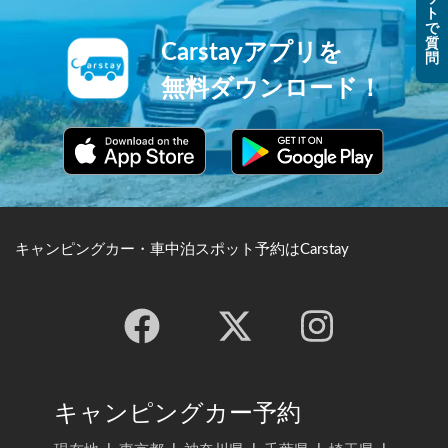
ト
で
質
Carstayアプリを
問
無料ダウンロード！
キャンピングカー・車中泊スポット予約はCarstay
キャンピングカー予約