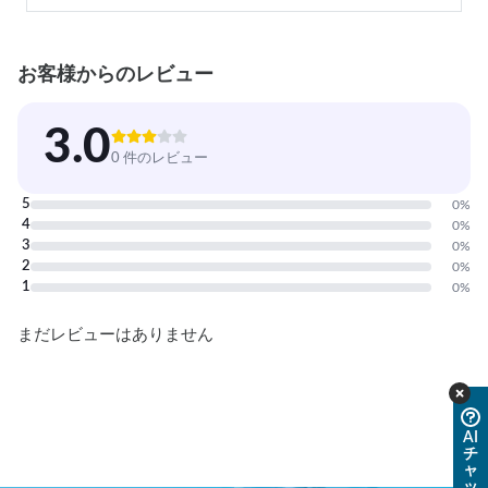
お客様からのレビュー
3.0
0 件のレビュー
5
0
%
4
0
%
3
0
%
2
0
%
1
0
%
まだレビューはありません
AI
チ
ャ
ッ