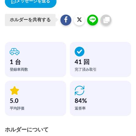
メッセージを送る
ホルダーを共有する
1 台
41 回
登録車両数
完了済み取引
5.0
84
%
平均評価
返答率
ホルダーについて