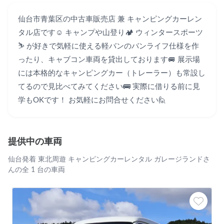
仙台市青葉区の中古車販売店 兼 キャンピングカーレン
タル店です☺️ キャンプや山登り🏕 ウィンタースポーツ
⛷ が好きで気軽に使える軽バンのバンライフ仕様を作
ったり、キャブコン車両を貸出しております🚐 展示場
には本格的なキャンピングカー（トレーラー）も常設し
てるので見比べてみてください🚌 実際に借りる前に見
学もOKです！ お気軽にお問合せください🙋
提供中の車両
仙台発着 東北周遊 キャンピングカーレンタル ガレージランドさ
んの全 1 台の車両