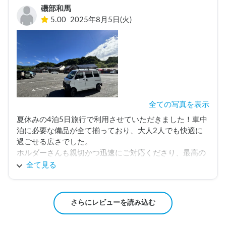
磯部和馬
5.00
2025年8月5日(火)
全ての写真を表示
夏休みの4泊5日旅行で利用させていただきました！車中
泊に必要な備品が全て揃っており、大人2人でも快適に
過ごせる広さでした。

ホルダーさんも親切かつ迅速にご対応くださり、最高の
思い出になりました！ありがとうございました！
全て見る
さらにレビューを読み込む