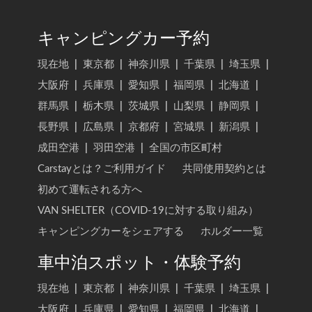
キャンピングカー予約
現在地
|
東京都
|
神奈川県
|
千葉県
|
埼玉県
|
大阪府
|
兵庫県
|
愛知県
|
福岡県
|
北海道
|
群馬県
|
栃木県
|
茨城県
|
山梨県
|
静岡県
|
長野県
|
広島県
|
京都府
|
宮城県
|
新潟県
|
成田空港
|
羽田空港
|
全国の市区町村
Carstayとは？ご利用ガイド
共同使用契約とは
初めて運転される方へ
VAN SHELTER（COVID-19に対する取り組み）
キャンピングカーをシェアする
ホルダー一覧
車中泊スポット・体験予約
現在地
|
東京都
|
神奈川県
|
千葉県
|
埼玉県
|
大阪府
|
兵庫県
|
愛知県
|
福岡県
|
北海道
|