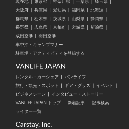
現在地
|
東京都
|
神奈川県
|
千葉県
|
埼玉県
|
大阪府
|
兵庫県
|
愛知県
|
福岡県
|
北海道
|
群馬県
|
栃木県
|
茨城県
|
山梨県
|
静岡県
|
長野県
|
広島県
|
京都府
|
宮城県
|
新潟県
|
成田空港
|
羽田空港
車中泊・キャンプマナー
駐車場・アクティビティを登録する
VANLIFE JAPAN
レンタル・カーシェア
|
バンライフ
|
旅行・観光・スポット
|
ギア・グッズ
|
イベント
|
ビジネスシーン
|
インタビュー・ストーリー
VANLIFE JAPAN トップ
新着記事
記事検索
ライター一覧
Carstay, Inc.