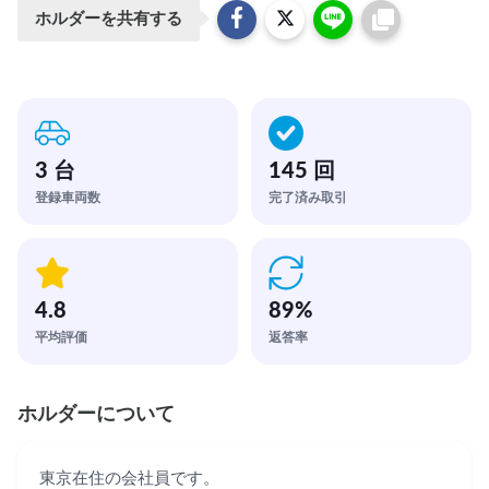
ホルダーを共有する
3 台
145 回
登録車両数
完了済み取引
4.8
89
%
平均評価
返答率
ホルダーについて
東京在住の会社員です。
