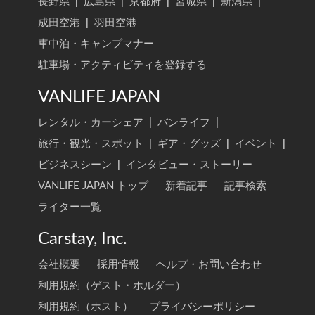
長野県
|
広島県
|
京都府
|
宮城県
|
新潟県
|
成田空港
|
羽田空港
車中泊・キャンプマナー
駐車場・アクティビティを登録する
VANLIFE JAPAN
レンタル・カーシェア
|
バンライフ
|
旅行・観光・スポット
|
ギア・グッズ
|
イベント
|
ビジネスシーン
|
インタビュー・ストーリー
VANLIFE JAPAN トップ
新着記事
記事検索
ライター一覧
Carstay, Inc.
会社概要
採用情報
ヘルプ・お問い合わせ
利用規約（ゲスト・ホルダー）
利用規約（ホスト）
プライバシーポリシー