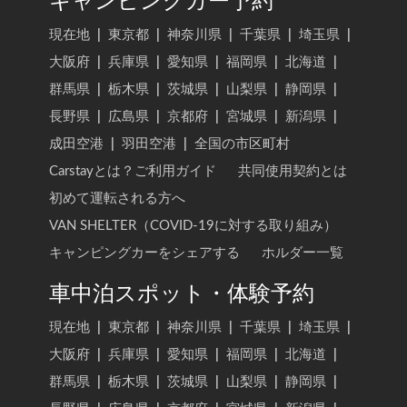
キャンピングカー予約
現在地
|
東京都
|
神奈川県
|
千葉県
|
埼玉県
|
大阪府
|
兵庫県
|
愛知県
|
福岡県
|
北海道
|
群馬県
|
栃木県
|
茨城県
|
山梨県
|
静岡県
|
長野県
|
広島県
|
京都府
|
宮城県
|
新潟県
|
成田空港
|
羽田空港
|
全国の市区町村
Carstayとは？ご利用ガイド
共同使用契約とは
初めて運転される方へ
VAN SHELTER（COVID-19に対する取り組み）
キャンピングカーをシェアする
ホルダー一覧
車中泊スポット・体験予約
現在地
|
東京都
|
神奈川県
|
千葉県
|
埼玉県
|
大阪府
|
兵庫県
|
愛知県
|
福岡県
|
北海道
|
群馬県
|
栃木県
|
茨城県
|
山梨県
|
静岡県
|