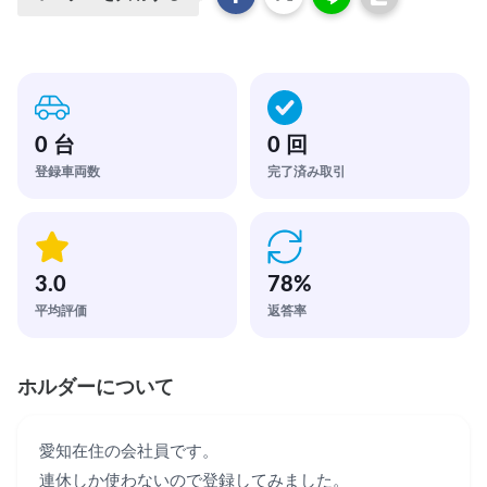
0 台
0 回
登録車両数
完了済み取引
3.0
78
%
平均評価
返答率
ホルダーについて
愛知在住の会社員です。

連休しか使わないので登録してみました。
