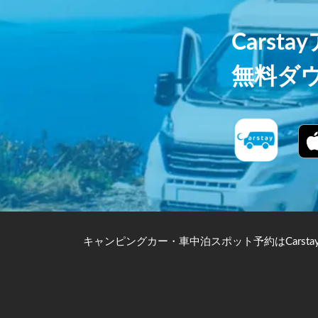
Carst
無料ダ
キャンピングカー・車中泊スポット予約はCarsta