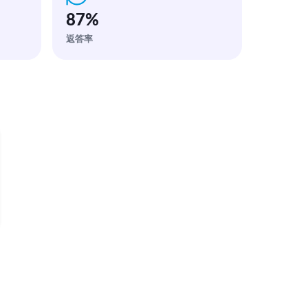
87
%
返答率