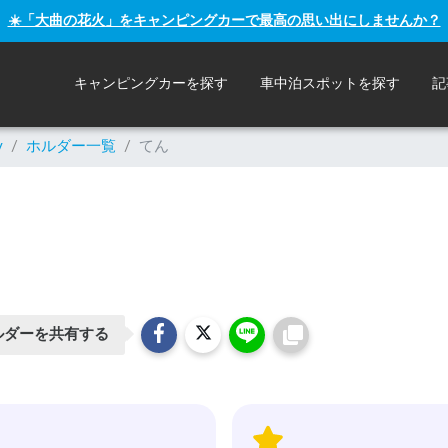
☀️「大曲の花火」をキャンピングカーで最高の思い出にしませんか？
キャンピングカーを探す
車中泊スポットを探す
記
y
/
ホルダー一覧
/
てん
ルダーを共有する