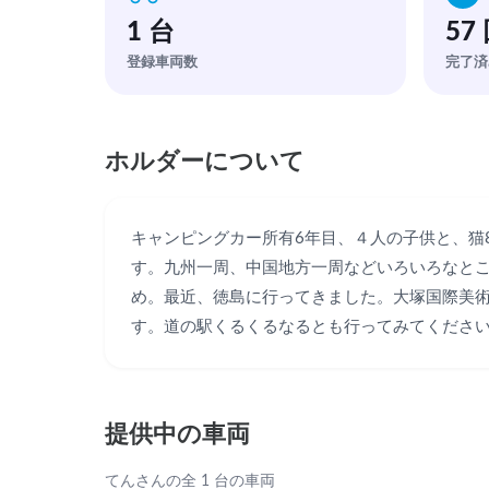
1 台
57
登録車両数
完了済
ホルダーについて
キャンピングカー所有6年目、４人の子供と、猫
す。九州一周、中国地方一周などいろいろなと
め。最近、徳島に行ってきました。大塚国際美
す。道の駅くるくるなるとも行ってみてくださ
提供中の車両
てんさんの全 1 台の車両