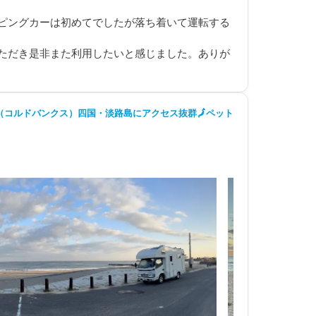
ピングカーは初めてでしたが落ち着いて運転する
ただき是非また利用したいと感じました。ありが
コルドバンクス）四国・淡路島にアクセス抜群🗾ペット