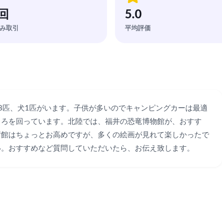
 回
5.0
み取引
平均評価
8匹、犬1匹がいます。子供が多いのでキャンピングカーは最適
ころを回っています。北陸では、福井の恐竜博物館が、おすす
術館はちょっとお高めですが、多くの絵画が見れて楽しかったで
い。おすすめなど質問していただいたら、お伝え致します。