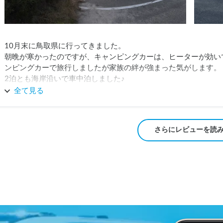
10月末に鳥取県に行ってきました。

朝晩が寒かったのですが、キャンピングカーは、ヒーターが効い
ンピングカーで旅行しましたが家族の絆が強まった気がします。

2泊とも海岸沿いで車中泊しました♪

またお借りしたいです。ありがとうございました😊
全て見る
さらにレビューを読