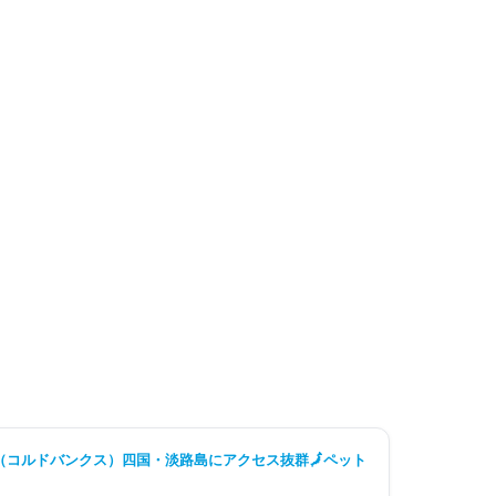
コルドバンクス）四国・淡路島にアクセス抜群🗾ペット