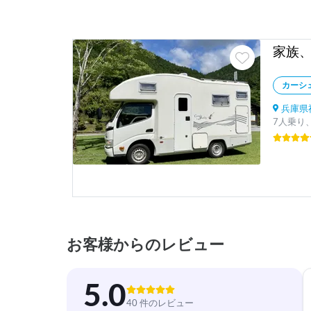
カーシ
兵庫県神
7人乗り、
お客様からのレビュー
5.0
40 件のレビュー