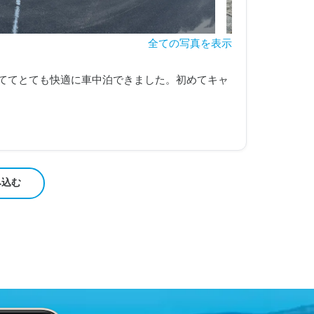
全ての写真を表示
ててとても快適に車中泊できました。初めてキャ
み込む