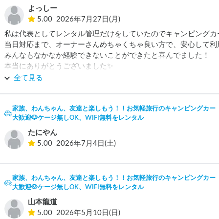
よっしー
5.00
2026年7月27日(月)
私は代表としてレンタル管理だけをしていたのでキャンピングカ
当日対応まで、オーナーさんめちゃくちゃ良い方で、安心して利用
みんなもなかなか経験できないことができたと喜んでました！

本当にありがとうございました✨

バタバタで写真がなくてすみませんーっ💦
全て見る
家族、わんちゃん、友達と楽しもう！！お気軽旅行のキャンピングカー（
大歓迎🐶ケージ無しOK、WIFI無料をレンタル
たにやん
5.00
2026年7月4日(土)
家族、わんちゃん、友達と楽しもう！！お気軽旅行のキャンピングカー（
大歓迎🐶ケージ無しOK、WIFI無料をレンタル
山本龍道
5.00
2026年5月10日(日)