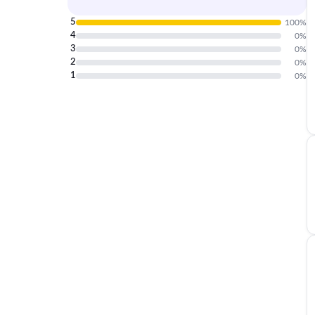
5
100
%
4
0
%
3
0
%
2
0
%
1
0
%