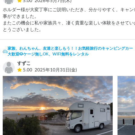
5.00
2026年5月7日(木)
ホルダー様が大変丁寧にご説明いただき、分かりやすく、キャン
事ができました。

またこの機会に私や家族共々、凄く貴重な楽しい体験をさせてい
とうございました。
家族、わんちゃん、友達と楽しもう！！お気軽旅行のキャンピングカー（
大歓迎🐶ケージ無しOK、WIFI無料をレンタル
すずこ
5.00
2025年10月31日(金)