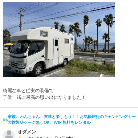
綺麗な車と従実の装備で

家族、わんちゃん、友達と楽しもう！！お気軽旅行のキャンピングカー（
大歓迎🐶ケージ無しOK、WIFI無料をレンタル
オダメン