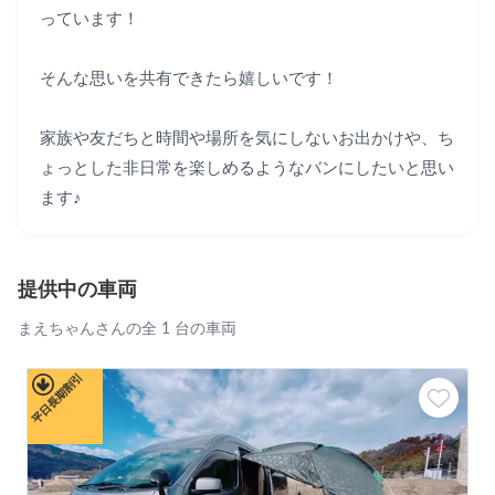
っています！

そんな思いを共有できたら嬉しいです！

家族や友だちと時間や場所を気にしないお出かけや、ち
ょっとした非日常を楽しめるようなバンにしたいと思い
ます♪
提供中の車両
まえちゃんさんの全 1 台の車両
平日長期割引