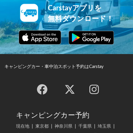
Carstayアプリを
無料ダウンロード！
キャンピングカー・車中泊スポット予約はCarstay
キャンピングカー予約
現在地
|
東京都
|
神奈川県
|
千葉県
|
埼玉県
|