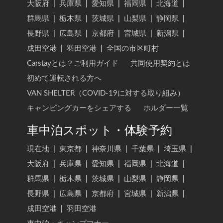
大阪府
|
兵庫県
|
愛知県
|
福岡県
|
北海道
|
群馬県
|
栃木県
|
茨城県
|
山梨県
|
静岡県
|
長野県
|
広島県
|
京都府
|
宮城県
|
新潟県
|
成田空港
|
羽田空港
|
全国の市区町村
Carstayとは？ご利用ガイド
共同使用契約とは
初めて運転される方へ
VAN SHELTER（COVID-19に対する取り組み）
キャンピングカーをシェアする
ホルダー一覧
車中泊スポット・体験予約
現在地
|
東京都
|
神奈川県
|
千葉県
|
埼玉県
|
大阪府
|
兵庫県
|
愛知県
|
福岡県
|
北海道
|
群馬県
|
栃木県
|
茨城県
|
山梨県
|
静岡県
|
長野県
|
広島県
|
京都府
|
宮城県
|
新潟県
|
成田空港
|
羽田空港