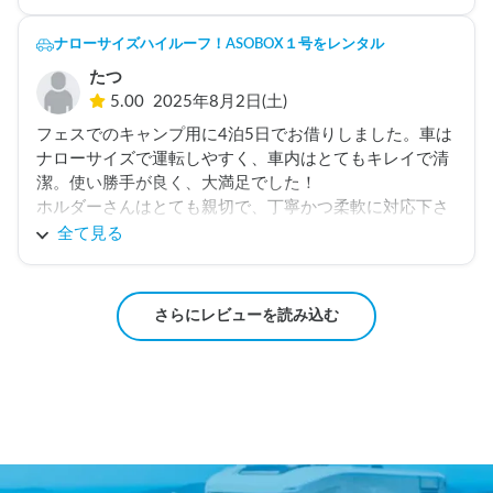
と思います♪
ナローサイズハイルーフ！ASOBOX１号をレンタル
たつ
5.00
2025年8月2日(土)
フェスでのキャンプ用に4泊5日でお借りしました。車は
ナローサイズで運転しやすく、車内はとてもキレイで清
潔。使い勝手が良く、大満足でした！

ホルダーさんはとても親切で、丁寧かつ柔軟に対応下さ
りました。また近々お世話になりたいと思っています。
全て見る
さらにレビューを読み込む