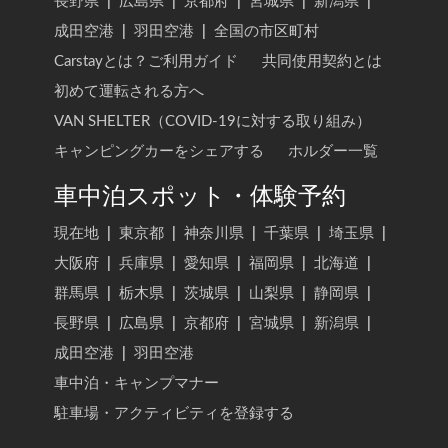
長野県
|
広島県
|
京都府
|
宮城県
|
新潟県
|
成田空港
|
羽田空港
|
全国の市区町村
Carstayとは？ご利用ガイド
共同使用契約とは
初めて運転される方へ
VAN SHELTER（COVID-19に対する取り組み）
キャンピングカーをシェアする
ホルダー一覧
車中泊スポット・体験予約
現在地
|
東京都
|
神奈川県
|
千葉県
|
埼玉県
|
大阪府
|
兵庫県
|
愛知県
|
福岡県
|
北海道
|
群馬県
|
栃木県
|
茨城県
|
山梨県
|
静岡県
|
長野県
|
広島県
|
京都府
|
宮城県
|
新潟県
|
成田空港
|
羽田空港
車中泊・キャンプマナー
駐車場・アクティビティを登録する