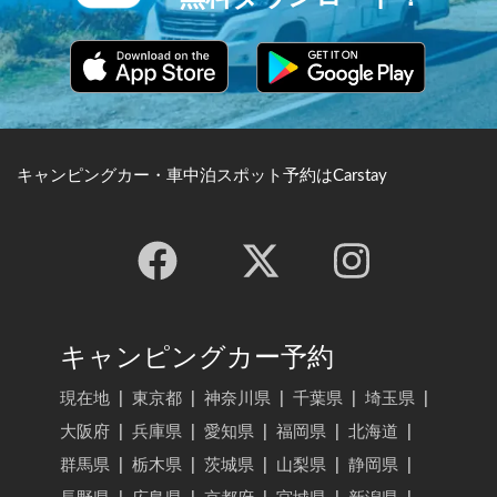
キャンピングカー・車中泊スポット予約はCarstay
キャンピングカー予約
現在地
|
東京都
|
神奈川県
|
千葉県
|
埼玉県
|
大阪府
|
兵庫県
|
愛知県
|
福岡県
|
北海道
|
群馬県
|
栃木県
|
茨城県
|
山梨県
|
静岡県
|