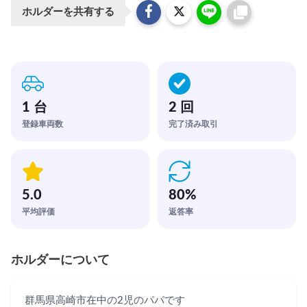
ホルダーを共有する
1 台
2 回
登録車両数
完了済み取引
5.0
80
%
平均評価
返答率
ホルダーについて
群馬県高崎市在中の2児のパパです