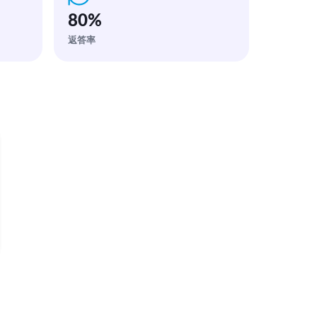
80
%
返答率