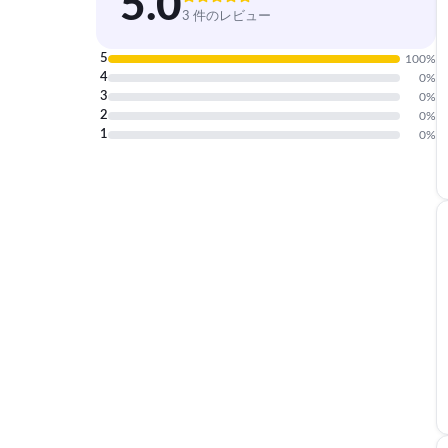
5.0
3 件のレビュー
5
100
%
4
0
%
3
0
%
2
0
%
1
0
%