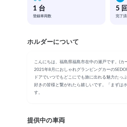
1 台
5 
登録車両数
完了済
ホルダーについて
こんにちは、福島県福島市在中の瀬戸です。(カー
2021年8月におしゃれグランピングカーのSEDO
ドアでいつでもどこにでも旅に出れる魅力たっぷ
好きの皆様と繋がれたら嬉しいです。「まずは
す。
提供中の車両