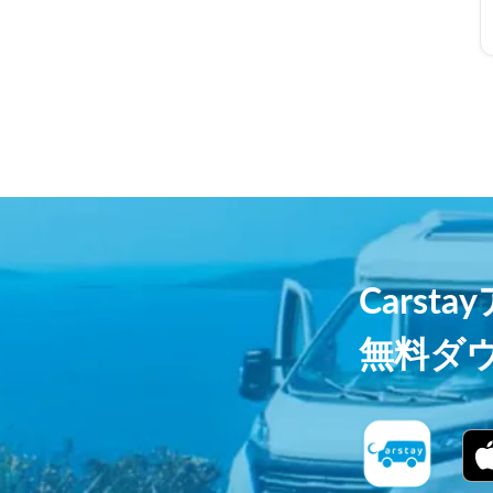
Carst
無料ダ