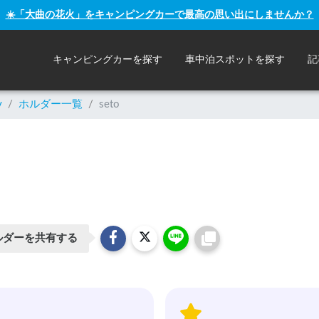
☀️「大曲の花火」をキャンピングカーで最高の思い出にしませんか？
キャンピングカーを探す
車中泊スポットを探す
記
y
/
ホルダー一覧
/
seto
ルダーを共有する