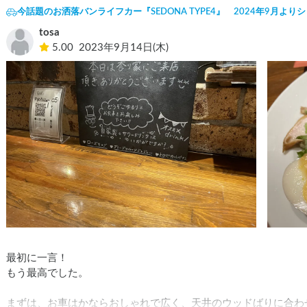
今話題のお洒落バンライフカー『SEDONA TYPE4』 2024年9月よ
tosa
5.00
2023年9月14日(木)
最初に一言！

もう最高でした。

まずは、お車はかならおしゃれで広く、天井のウッドばりに合わ