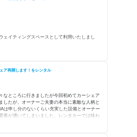
ウェイティングスペースとして利用いたしまし
した。

りシェア再開します！をレンタル
々なところに行きましたが今回初めてカーシェア
ましたが、オーナーご夫妻の本当に素敵な人柄と
NAは申し分のないくらい充実した設備とオーナー
愛着が湧いてしまいました。レンタカーでは味わ
後に瀬戸さんと、そして奥様・・・このかけがえ
。本当にありがとうございました！