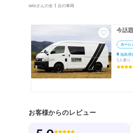
setoさんの全 1 台の車両
カーシ
福島県福
5人乗り、
お客様からのレビュー