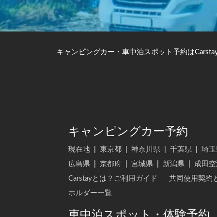
キャンピングカー・車中泊スポット予約はCarsta
キャンピングカー予約
現在地
|
東京都
|
神奈川県
|
千葉県
|
埼玉
広島県
|
京都府
|
宮城県
|
新潟県
|
成田空
Carstayとは？ご利用ガイド
共同使用契約
ホルダー一覧
車中泊スポット・体験予約