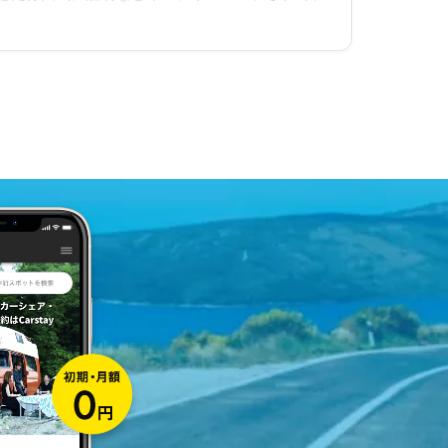
長時間寝ていても疲れませんでした。

ルで食事もできます。

料理も美味しく、何もかも本当に良かったです。
