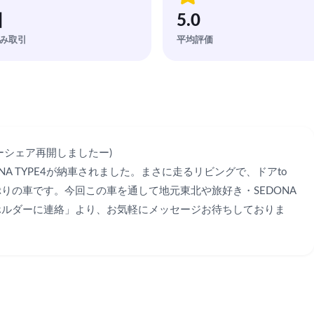
回
5.0
み取引
平均評価
シェア再開しましたー)

NA TYPE4が納車されました。まさに走るリビングで、ドアto
りの車です。今回この車を通して地元東北や旅好き・SEDONA
ホルダーに連絡」より、お気軽にメッセージお待ちしておりま