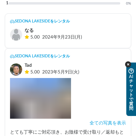
1
0
%
SEDONA LAKESIDEをレンタル
なる
5.00
2024年9月23日(月)
SEDONA LAKESIDEをレンタル
Tad
5.00
2023年5月9日(火)
AI
チ
ャ
ッ
ト
で
質
問
全ての写真を表示
とても丁寧にご対応頂き、お陰様で受け取り／返却もと