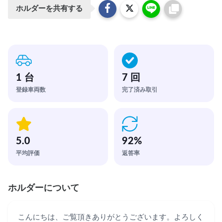
ホルダーを共有する
1 台
7 回
登録車両数
完了済み取引
5.0
92
%
平均評価
返答率
ホルダーについて
こんにちは、ご覧頂きありがとうございます。よろしく