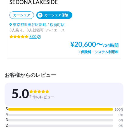
SEDONA LAKESIDE
カーシェア
カーシェア保険
東京都世田谷区新町, ' 桜新町駅
3人乗り、3人就寝可 | ハイエース
5.00
(
2
)
¥
20,600
〜
/
24時間
＋保険料・システム利用料
お客様からのレビュー
5.0
2 件のレビュー
5
100
%
4
0
%
3
0
%
2
0
%