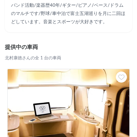
バンド活動/楽器歴40年/ギター/ピアノ/ベース/ドラム
のマルチです/野球/車中泊で富士五湖巡りを月に二回ほ
どしています。音楽とスポーツが大好きです。
提供中の車両
北村康徳さんの全 1 台の車両