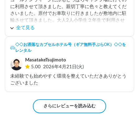
に利用させて頂きました。親切丁寧に色々と教えてくだ
さいました。原付でお車取りに行きましたが敷地内に駐
輪させて頂きました。大人2人小学生２年生で利用させ
て頂きました。

全て見る
そのうち大人１人はテント泊しました。

３人で車中泊は厳しいと思います。ありがとうございま
◇◇お洒落なカプセルホテル号（ギア無料手ぶらOK）◇◇を
した。FFヒーターがありがたかったです。
レンタル
MasatakeTsujimoto
5.00
2026年4月21日(火)
未経験でも始めやすく環境を整えていただきありがとう
ございました
さらにレビューを読み込む