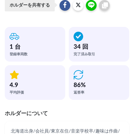
ホルダーを共有する
1 台
34 回
登録車両数
完了済み取引
4.9
86
%
平均評価
返答率
ホルダーについて
北海道出身/会社員/東京在住/音楽学校卒/趣味は作曲/