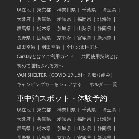
現在地
|
東京都
|
神奈川県
|
千葉県
|
埼玉県
|
大阪府
|
兵庫県
|
愛知県
|
福岡県
|
北海道
|
群馬県
|
栃木県
|
茨城県
|
山梨県
|
静岡県
|
長野県
|
広島県
|
京都府
|
宮城県
|
新潟県
|
成田空港
|
羽田空港
|
全国の市区町村
Carstayとは？ご利用ガイド
共同使用契約とは
初めて運転される方へ
VAN SHELTER（COVID-19に対する取り組み）
キャンピングカーをシェアする
ホルダー一覧
車中泊スポット・体験予約
現在地
|
東京都
|
神奈川県
|
千葉県
|
埼玉県
|
大阪府
|
兵庫県
|
愛知県
|
福岡県
|
北海道
|
群馬県
|
栃木県
|
茨城県
|
山梨県
|
静岡県
|
長野県
|
広島県
|
京都府
|
宮城県
|
新潟県
|