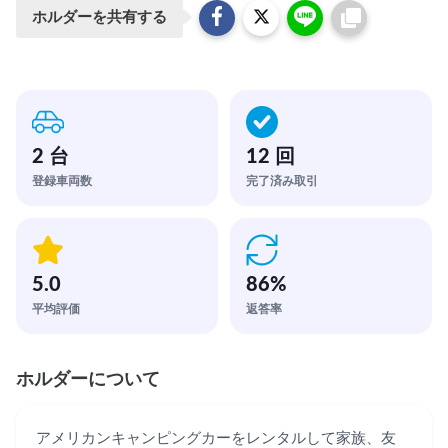
ホルダーを共有する
2 台
12 回
登録車両数
完了済み取引
5.0
86
%
平均評価
返答率
ホルダーについて
アメリカンキャンピングカーをレンタルして家族、友