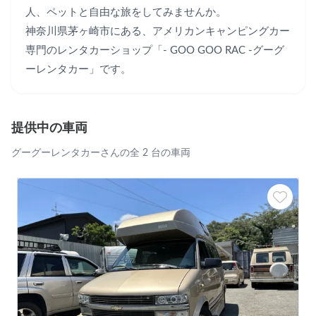
人、ペットと自由な旅をしてみませんか。

神奈川県茅ヶ崎市にある、アメリカンキャンピングカー
専門のレンタカーショップ「- GOO GOO RAC -グーグ
ーレンタカー」です。
提供中の車両
グーグーレンタカーさんの全 2 台の車両