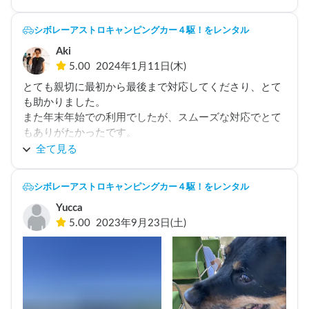
ッコが怖かったので防水のシートを引いて使用しまし
た。

シボレーアストロキャンピングカー４駆！をレンタル
ゴールドのボディが、めちゃくちゃ目立ちました（笑）

Aki
アメ車の割には燃費が良かった気がします。

5.00
2024年1月11日(木)
また、機会がありましたら宜しくお願い致します。
とても親切に最初から最後まで対応してくださり、とて
も助かりました。

また年末年始での利用でしたが、スムーズな対応でとて
もありがたかったです。

また機会があれば是非利用させていただきたいです。
全て見る
シボレーアストロキャンピングカー４駆！をレンタル
Yucca
5.00
2023年9月23日(土)