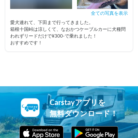
全ての写真を表示
愛犬連れて、下田まで行ってきました。

箱根十国峠は涼しくて、なおかつケーブルカーに犬種問
われずリードだけで¥300-で乗れました！

おすすめです！
Carstayアプリを
無料ダウンロード！