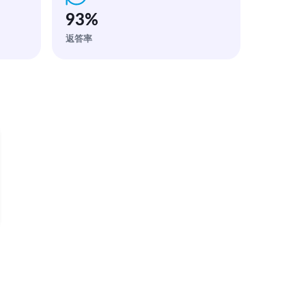
93
%
返答率