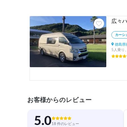
広々
カーシ
徳島県徳
5人乗り、
お客様からのレビュー
5.0
18 件のレビュー