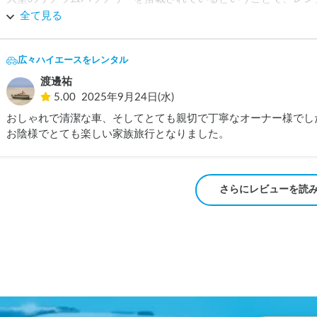
みに、電子レンジもコーヒーポットも0円レンタルでした。最高
全て見る
で、生ものを買っても安心です。

次回もぜひリピさせていただきたいです。

オーナーさんも親切で良い方ですので、キャンピングカーのレン
広々ハイエースをレンタル
渡邊祐
5.00
2025年9月24日(水)
おしゃれで清潔な車、そしてとても親切で丁寧なオーナー様でした
さらにレビューを読