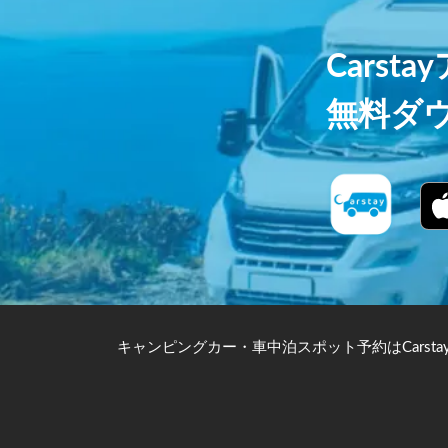
Carst
無料ダ
キャンピングカー・車中泊スポット予約はCarsta