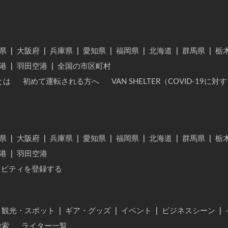
県
|
大阪府
|
兵庫県
|
愛知県
|
福岡県
|
北海道
|
群馬県
|
栃
港
|
羽田空港
|
全国の市区町村
とは
初めて運転される方へ
VAN SHELTER（COVID-19
県
|
大阪府
|
兵庫県
|
愛知県
|
福岡県
|
北海道
|
群馬県
|
栃
港
|
羽田空港
ィビティを登録する
・観光・スポット
|
ギア・グッズ
|
イベント
|
ビジネスシーン
|
検索
ライター一覧