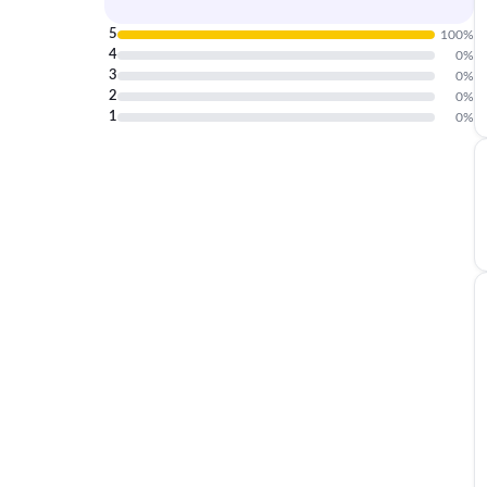
5
100
%
4
0
%
3
0
%
2
0
%
1
0
%