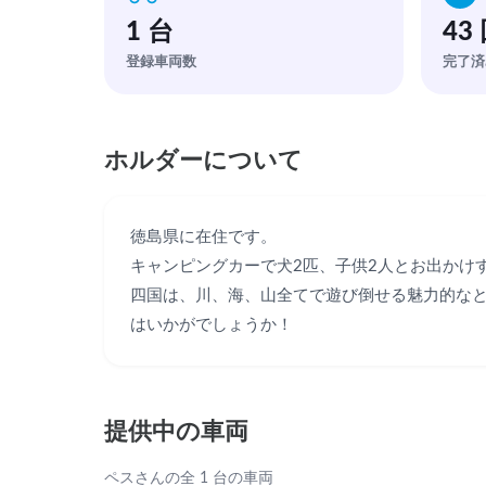
1 台
43
登録車両数
完了済
ホルダーについて
徳島県に在住です。

キャンピングカーで犬2匹、子供2人とお出かけす
四国は、川、海、山全てで遊び倒せる魅力的な
はいかがでしょうか！
提供中の車両
ペスさんの全 1 台の車両