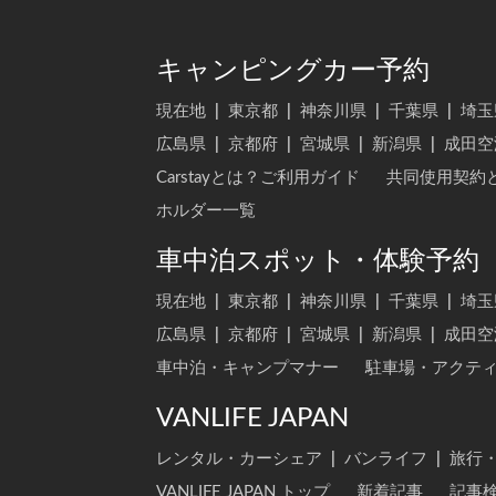
キャンピングカー予約
現在地
|
東京都
|
神奈川県
|
千葉県
|
埼玉
広島県
|
京都府
|
宮城県
|
新潟県
|
成田空
Carstayとは？ご利用ガイド
共同使用契約
ホルダー一覧
車中泊スポット・体験予約
現在地
|
東京都
|
神奈川県
|
千葉県
|
埼玉
広島県
|
京都府
|
宮城県
|
新潟県
|
成田空
車中泊・キャンプマナー
駐車場・アクテ
VANLIFE JAPAN
レンタル・カーシェア
|
バンライフ
|
旅行
VANLIFE JAPAN トップ
新着記事
記事