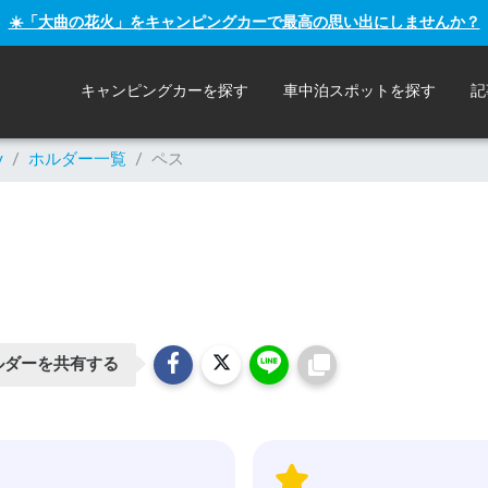
☀️「大曲の花火」をキャンピングカーで最高の思い出にしませんか？
キャンピングカーを探す
車中泊スポットを探す
記
y
/
ホルダー一覧
/
ペス
ルダーを共有する