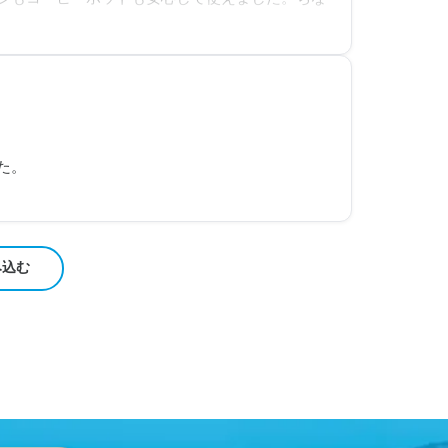
です！もちろん、冷蔵庫も完備されていますの
タルをされるならオススメです！
。

み込む