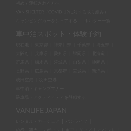
初めて運転される方へ
VAN SHELTER（COVID-19に対する取り組み）
キャンピングカーをシェアする
ホルダー一覧
車中泊スポット・体験予約
現在地
|
東京都
|
神奈川県
|
千葉県
|
埼玉県
|
大阪府
|
兵庫県
|
愛知県
|
福岡県
|
北海道
|
群馬県
|
栃木県
|
茨城県
|
山梨県
|
静岡県
|
長野県
|
広島県
|
京都府
|
宮城県
|
新潟県
|
成田空港
|
羽田空港
車中泊・キャンプマナー
駐車場・アクティビティを登録する
VANLIFE JAPAN
レンタル・カーシェア
|
バンライフ
|
旅行・観光・スポット
|
ギア・グッズ
|
イベント
|