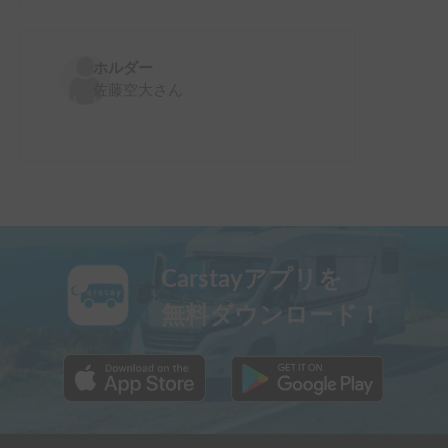
ホルダー
佐藤空大
さん
Carstayアプリを
無料ダウンロード！