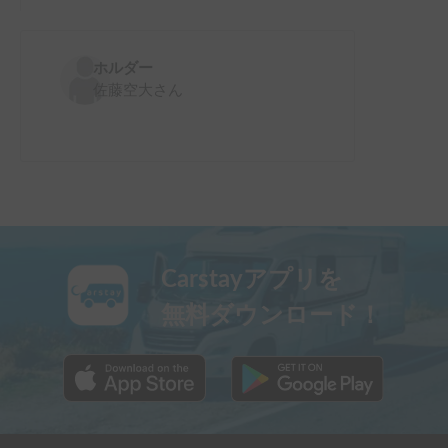
ホルダー
佐藤空大
さん
Carstayアプリを
無料ダウンロード！