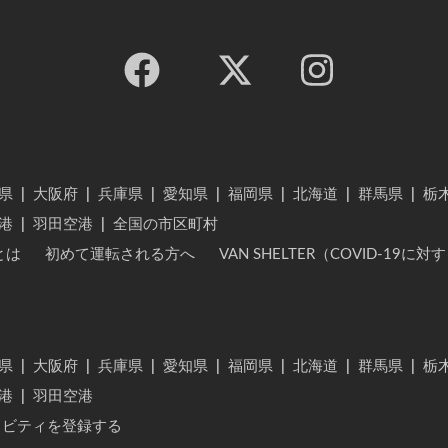
県
|
大阪府
|
兵庫県
|
愛知県
|
福岡県
|
北海道
|
群馬県
|
栃
港
|
羽田空港
|
全国の市区町村
とは
初めて運転される方へ
VAN SHELTER（COVID-19
県
|
大阪府
|
兵庫県
|
愛知県
|
福岡県
|
北海道
|
群馬県
|
栃
港
|
羽田空港
ィビティを登録する