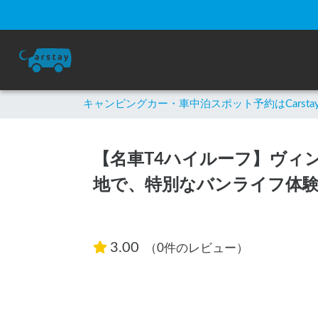
キャンピングカー・車中泊スポット予約はCarsta
【名車T4ハイルーフ】ヴィ
地で、特別なバンライフ体験
3.00
（0件のレビュー）