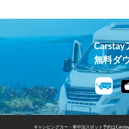
Carst
無料ダ
キャンピングカー・車中泊スポット予約はCarsta