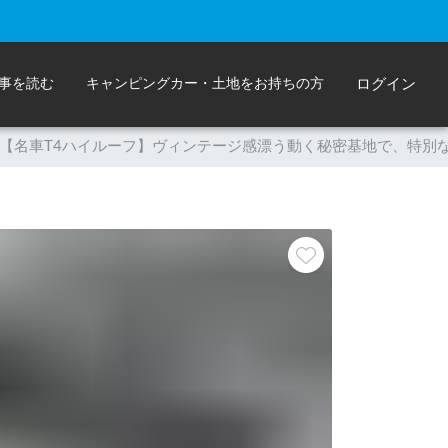
事を読む
キャンピングカー・土地をお持ちの方
ログイン
【名車T4ハイルーフ】ヴィンテージ感漂う動く秘密基地で、特別