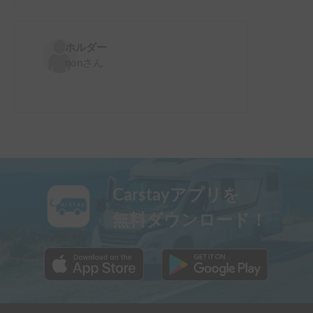
ホルダー
non
さん
Carstayアプリを
無料ダウンロード！