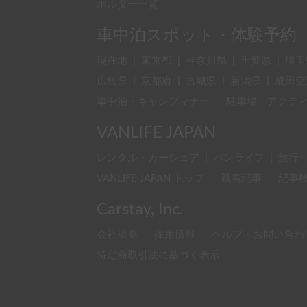
ホルダー一覧
車中泊スポット・体験予約
現在地
|
東京都
|
神奈川県
|
千葉県
|
埼玉
広島県
|
京都府
|
宮城県
|
新潟県
|
成田空
車中泊・キャンプマナー
駐車場・アクテ
VANLIFE JAPAN
レンタル・カーシェア
|
バンライフ
|
旅行
VANLIFE JAPAN トップ
新着記事
記事
Carstay, Inc.
会社概要
採用情報
ヘルプ・お問い合わ
特定商取引法に基づく表示