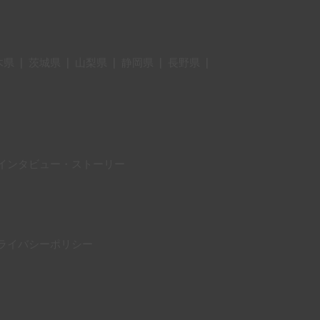
木県
|
茨城県
|
山梨県
|
静岡県
|
長野県
|
インタビュー・ストーリー
ライバシーポリシー