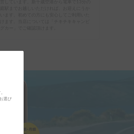
営しています。新千歳空港から電車で13分の
恵庭駅までお越しいただければ、お迎えにうか
がいます。初めての方にも安心してご利用いた
だけます。当店については「チキチキキャンピ
ングカー」でご確認頂けます。
す。
をお選び