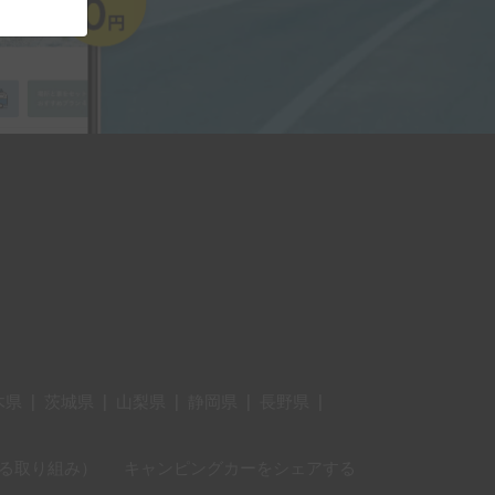
木県
|
茨城県
|
山梨県
|
静岡県
|
長野県
|
に対する取り組み）
キャンピングカーをシェアする