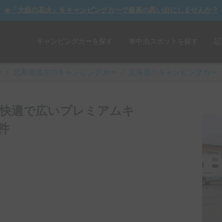
☀️「大曲の花火」をキャンピングカーで最高の思い出にしませんか？
キャンピングカーを探す
車中泊スポットを探す
記
y
/
北海道
地方のキャンピングカー
/
北海道のキャンピングカー
 快適で広いプレミアムキ
件