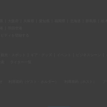
県
|
大阪府
|
兵庫県
|
愛知県
|
福岡県
|
北海道
|
群馬県
|
栃
港
|
羽田空港
ィビティを登録する
・観光・スポット
|
ギア・グッズ
|
イベント
|
ビジネスシーン
|
検索
ライター一覧
せ
利用規約（ゲスト・ホルダー）
利用規約（ホスト）
プ