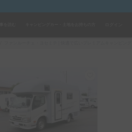
事を読む
キャンピングカー・土地をお持ちの方
ログイン
/
ファンルーチェ・ヨセミテ | 快適で広いプレミアムキャンピング