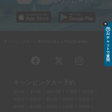
無料ダウンロード！
AI
チ
ャ
キャンピングカー・車中泊スポット予約はCarstay
ッ
ト
で
質
問
キャンピングカー予約
現在地
|
東京都
|
神奈川県
|
千葉県
|
埼玉県
|
大阪府
|
兵庫県
|
愛知県
|
福岡県
|
北海道
|
群馬県
|
栃木県
|
茨城県
|
山梨県
|
静岡県
|