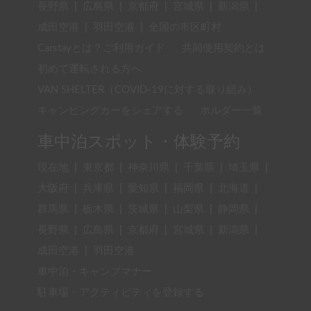
長野県
|
広島県
|
京都府
|
宮城県
|
新潟県
|
成田空港
|
羽田空港
|
全国の市区町村
Carstayとは？ご利用ガイド
共同使用契約とは
初めて運転される方へ
VAN SHELTER（COVID-19に対する取り組み）
キャンピングカーをシェアする
ホルダー一覧
車中泊スポット・体験予約
現在地
|
東京都
|
神奈川県
|
千葉県
|
埼玉県
|
大阪府
|
兵庫県
|
愛知県
|
福岡県
|
北海道
|
群馬県
|
栃木県
|
茨城県
|
山梨県
|
静岡県
|
長野県
|
広島県
|
京都府
|
宮城県
|
新潟県
|
成田空港
|
羽田空港
車中泊・キャンプマナー
駐車場・アクティビティを登録する