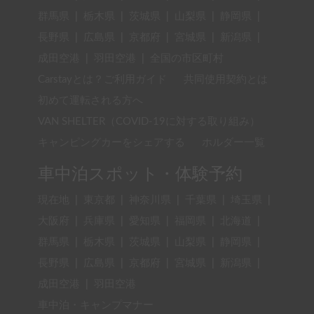
群馬県
|
栃木県
|
茨城県
|
山梨県
|
静岡県
|
長野県
|
広島県
|
京都府
|
宮城県
|
新潟県
|
成田空港
|
羽田空港
|
全国の市区町村
Carstayとは？ご利用ガイド
共同使用契約とは
初めて運転される方へ
VAN SHELTER（COVID-19に対する取り組み）
キャンピングカーをシェアする
ホルダー一覧
車中泊スポット・体験予約
現在地
|
東京都
|
神奈川県
|
千葉県
|
埼玉県
|
大阪府
|
兵庫県
|
愛知県
|
福岡県
|
北海道
|
群馬県
|
栃木県
|
茨城県
|
山梨県
|
静岡県
|
長野県
|
広島県
|
京都府
|
宮城県
|
新潟県
|
成田空港
|
羽田空港
車中泊・キャンプマナー