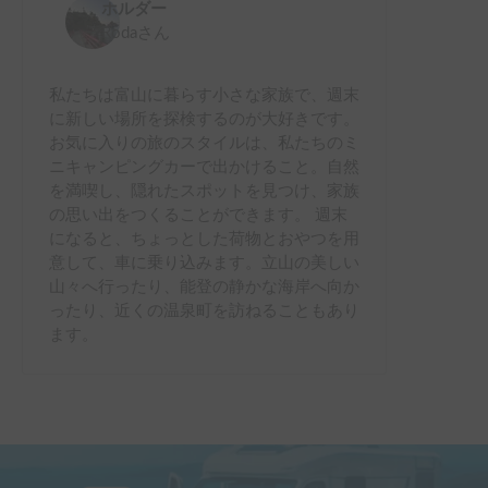
ホルダー
Roda
さん
私たちは富山に暮らす小さな家族で、週末
に新しい場所を探検するのが大好きです。
お気に入りの旅のスタイルは、私たちのミ
ニキャンピングカーで出かけること。自然
を満喫し、隠れたスポットを見つけ、家族
の思い出をつくることができます。 週末
になると、ちょっとした荷物とおやつを用
意して、車に乗り込みます。立山の美しい
山々へ行ったり、能登の静かな海岸へ向か
ったり、近くの温泉町を訪ねることもあり
ます。